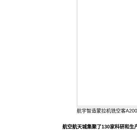
航宇智造蒙拉机铣空客A2
航空航天城集聚了130家科研和生