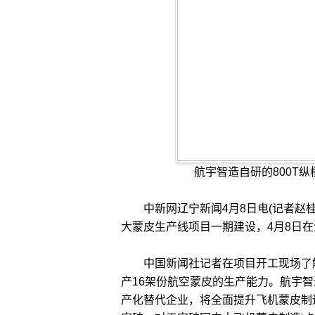
航宇智造自研的800T
中新网辽宁新闻4月8日电(记者赵桂
大蒙皮生产线项目一期建设，4月8日
中国新闻社记者在项目开工现场了解
产16架份航空蒙皮的生产能力。航宇
产化替代企业，将全面提升飞机蒙皮制