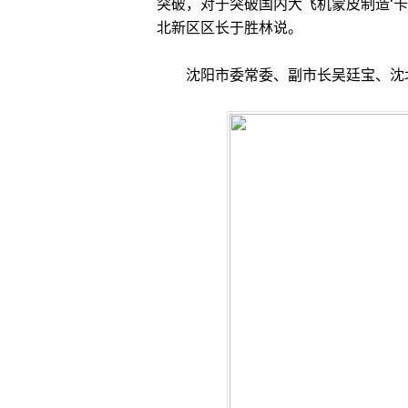
突破，对于突破国内大飞机蒙皮制造‘卡
北新区区长于胜林说。
沈阳市委常委、副市长吴廷宝、沈北