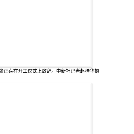
正喜在开工仪式上致辞。中新社记者赵桂华摄