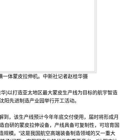
纵横一体蒙皮拉伸机。中新社记者赵桂华摄
华)以打造亚太地区最大蒙皮生产线为目标的航宇智造
在沈阳先进制造产业园举行开工活动。
到，该生产线预计今年年底交付使用，届时将形成月
智造自研的蒙皮拉伸设备，产线具备可复制性，可培育国
造规模。“这是我国航空高端装备制造领域的又一重大