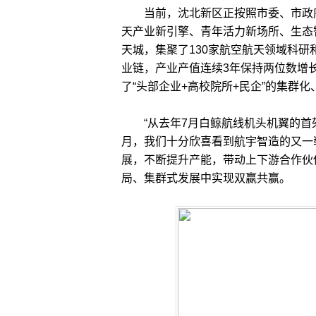
当前，沈北新区正按照市委、市政府决
天产业新引擎、青年活力新场所、生态
天城，集聚了130家航空航天领域科
业链，产业产值连续3年保持两位数增
了“头部企业+高校院所+民企”的集群
“从去年7月白鲸航线机头机翼的首架
月，我们十分欣喜看到航宇智造的又一
展，不断提升产能，带动上下游合作伙
局、集群式发展中实现双赢共赢。