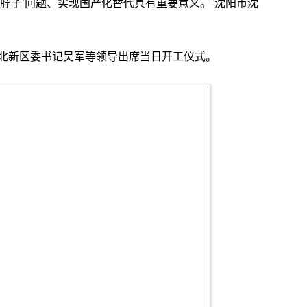
脖子’问题、实现国产化替代具有重要意义。”沈阳市沈
新区委书记吴军等领导出席当日开工仪式。