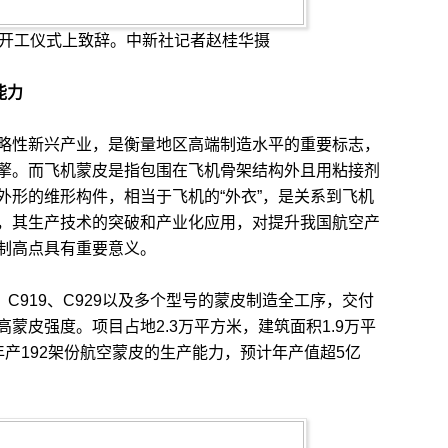
开工仪式上致辞。中新社记者赵桂华摄
能力
性新兴产业，是衡量地区高端制造水平的重要标志，
擎。而飞机蒙皮是指包围在飞机骨架结构外且用粘接剂
外形的维形构件，相当于飞机的“外衣”，是关系到飞机
，其生产技术的突破和产业化应用，对提升我国航空产
制高点具有重要意义。
C919、C929以及多个型号的蒙皮制造全工序，交付
蒙皮强度。项目占地2.3万平方米，建筑面积1.9万平
产192架份航空蒙皮的生产能力，预计年产值超5亿