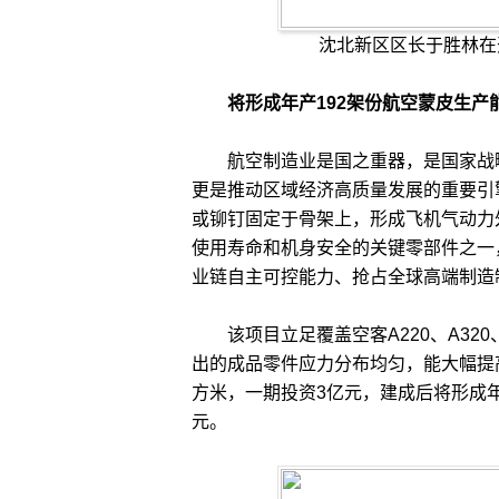
沈北新区区长于胜林在
将形成年产192架份航空蒙皮生产
航空制造业是国之重器，是国家战略
更是推动区域经济高质量发展的重要引
或铆钉固定于骨架上，形成飞机气动力
使用寿命和机身安全的关键零部件之一
业链自主可控能力、抢占全球高端制造
该项目立足覆盖空客A220、A320、
出的成品零件应力分布均匀，能大幅提高
方米，一期投资3亿元，建成后将形成年
元。