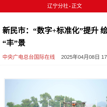
辽宁分社
正文
•
新民市：“数字+标准化”提升 
“丰”景
中央广电总台国际在线
2025年04月08日 17