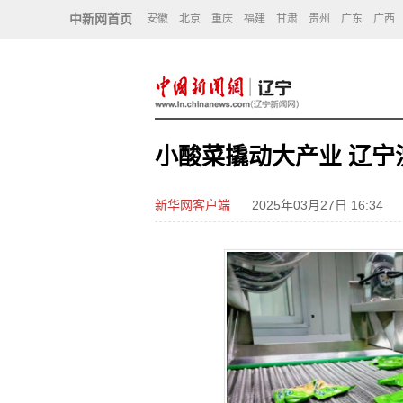
中新网首页
安徽
北京
重庆
福建
甘肃
贵州
广东
广西
小酸菜撬动大产业 辽宁
新华网客户端
2025年03月27日 16:34