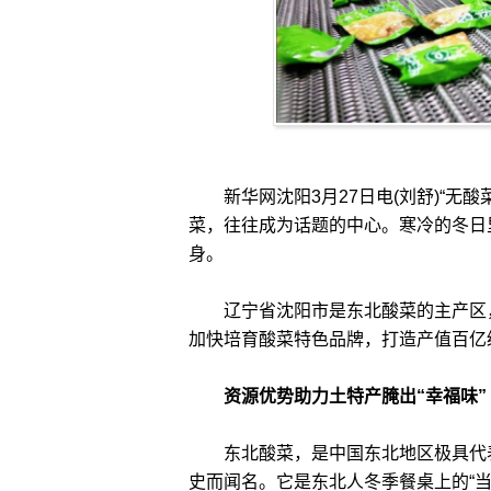
新华网沈阳3月27日电(刘舒)“无酸
菜，往往成为话题的中心。寒冷的冬日
身。
辽宁省沈阳市是东北酸菜的主产区，
加快培育酸菜特色品牌，打造产值百亿
资源优势助力土特产腌出“幸福味”
东北酸菜，是中国东北地区极具代表
史而闻名。它是东北人冬季餐桌上的“当