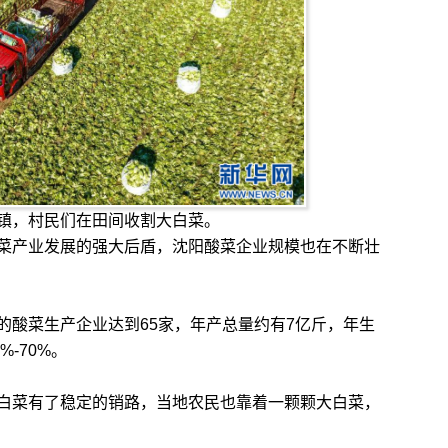
镇，村民们在田间收割大白菜。
产业发展的强大后盾，沈阳酸菜企业规模也在不断壮
酸菜生产企业达到65家，年产总量约有7亿斤，年生
-70%。
菜有了稳定的销路，当地农民也靠着一颗颗大白菜，