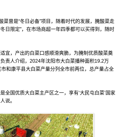
菜曾是“冬日必备”项目，随着时代的发展，腌酸菜走
“冬日限定”，在市场商超一年四季都可以买得到，随时
适宜，产出的白菜口感顺滑爽脆，为腌制优质酸菜奠
责人介绍，2024年沈阳市大白菜播种面积19.2万
新民市和康平县大白菜产量分列全市前两位，总产量占全
全国优质大白菜主产区之一，享有‘大民屯白菜’国家
责人说。