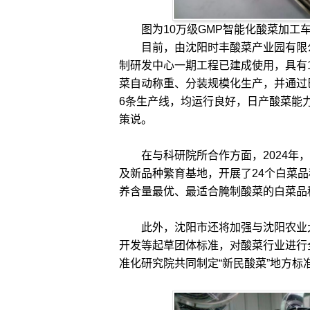
图为10万级GMP智能化酸菜加工
目前，由沈阳时丰酸菜产业园有限公
制研发中心一期工程已建成使用，具有
菜自动称重、分装规模化生产，并通过巴
6条生产线，均运行良好，日产酸菜能力
策说。
在与科研院所合作方面，2024年，
及新品种繁育基地，开展了24个白菜
养含量最优、最适合腌制酸菜的白菜品
此外，沈阳市还将加强与沈阳农业大
开发等起草团体标准，对酸菜行业进行
准化研究院共同制定“新民酸菜”地方标