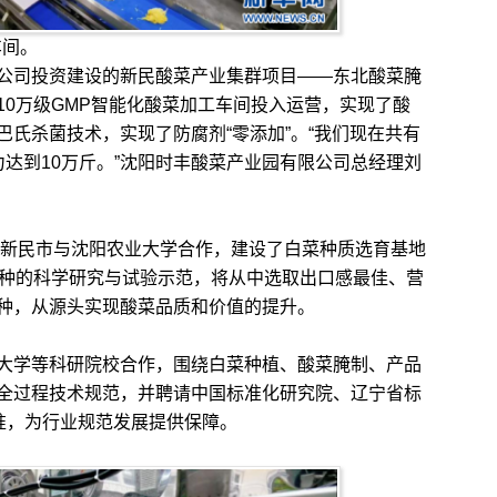
车间。
司投资建设的新民酸菜产业集群项目——东北酸菜腌
10万级GMP智能化酸菜加工车间投入运营，实现了酸
氏杀菌技术，实现了防腐剂“零添加”。“我们现在共有
达到10万斤。”沈阳时丰酸菜产业园有限公司总经理刘
新民市与沈阳农业大学合作，建设了白菜种质选育基地
品种的科学研究与试验示范，将从中选取出口感最佳、营
种，从源头实现酸菜品质和价值的提升。
学等科研院校合作，围绕白菜种植、酸菜腌制、产品
全过程技术规范，并聘请中国标准化研究院、辽宁省标
准，为行业规范发展提供保障。