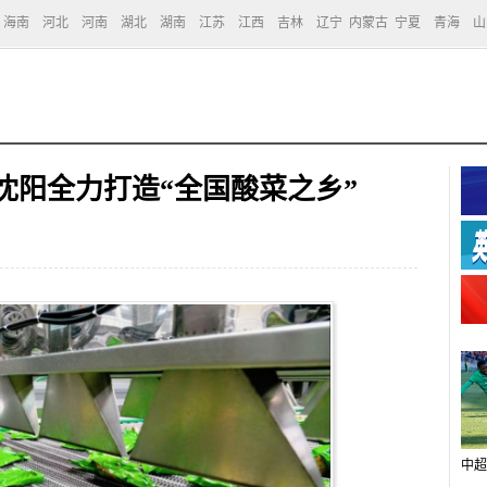
海南
河北
河南
湖北
湖南
江苏
江西
吉林
辽宁
内蒙古
宁夏
青海
山
沈阳全力打造“全国酸菜之乡”
中超