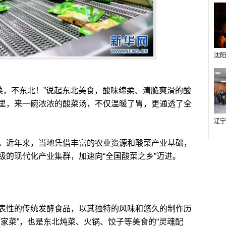
菜，不东北！”说起东北美食，酸味绵柔、清脆爽滑的酸
里，来一碗浓浓的酸菜汤，不仅温暖了胃，更通透了全
近年来，当地凭借丰富的农业资源和酸菜产业基础，
级的现代化产业集群，加速向“全国酸菜之乡”迈进。
性的传统发酵食品，以其独特的风味和悠久的制作历
家菜”，也是东北炖菜、火锅、饺子等美食的“灵魂配