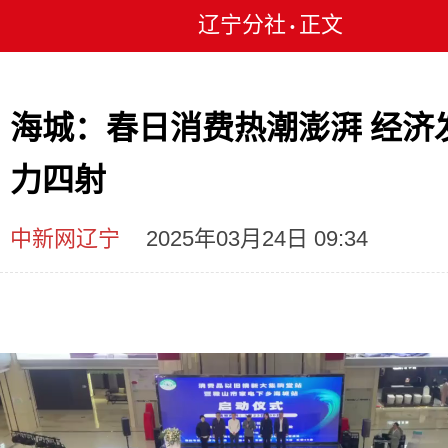
辽宁分社
正文
•
海城：春日消费热潮澎湃 经济
力四射
中新网辽宁
2025年03月24日 09:34