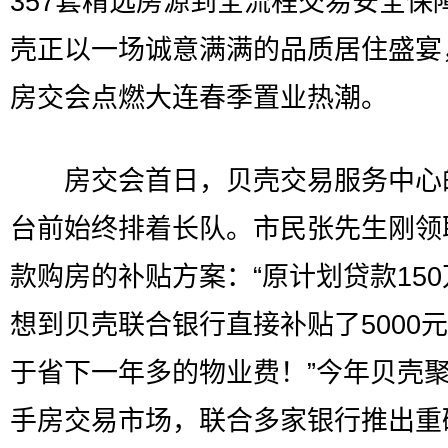
357套精选房源到全流程交易安全保
壳正以一场诚意满满的品质居住盛宴
房交会点燃大连春季置业热潮。
房交会首日，贝壳交易服务中心
台前始终排着长队。市民张先生刚领
款购房的补贴方案：“原计划贷款15
想到贝壳联合银行直接补贴了5000
于省下一年多的物业费！”今年贝壳
手房交易市场，联合多家银行推出重