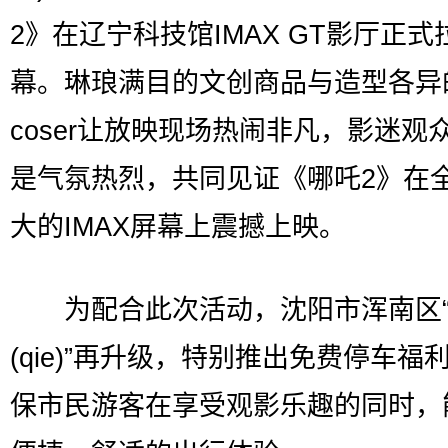
2》在辽宁科技馆IMAX GT影厅正式
幕。琳琅满目的文创商品与造型各异
coser让放映现场热闹非凡，影迷观
是气氛热烈，共同见证《哪吒2》在
大的IMAX屏幕上震撼上映。
为配合此次活动，沈阳市浑南区“
(qie)”再升级，特别推出免费停车福
保市民游客在享受观影乐趣的同时，