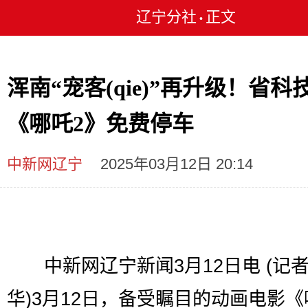
辽宁分社
正文
•
浑南“宠客(qie)”再升级！省科
《哪吒2》免费停车
中新网辽宁
2025年03月12日 20:14
中新网辽宁新闻3月12日电 (记
华)3月12日，备受瞩目的动画电影《