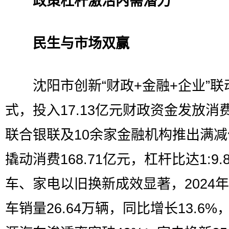
政策杠杆激活内需潜力
民生与市场双赢
沈阳市创新“财政+金融+企业”联
式，投入17.13亿元财政资金发放消
联合银联及10余家金融机构推出满
撬动消费168.71亿元，杠杆比达1:9.
车、家电以旧换新成效显著，2024
车销量26.64万辆，同比增长13.6%