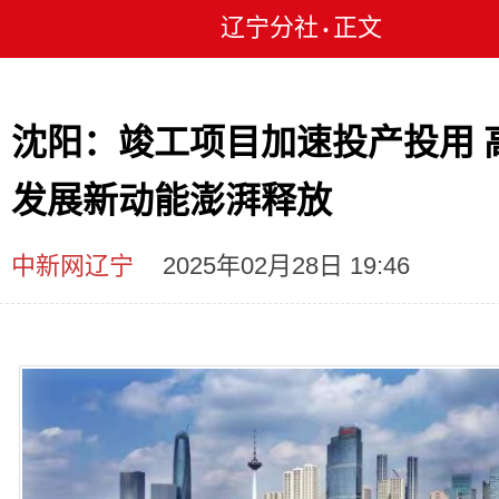
辽宁分社
正文
•
沈阳：竣工项目加速投产投用 
发展新动能澎湃释放
中新网辽宁
2025年02月28日 19:46