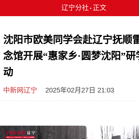
辽宁分社
正文
•
沈阳市欧美同学会赴辽宁抚顺
念馆开展“惠家乡·圆梦沈阳”研
动
中新网辽宁
2025年02月27日 21:03