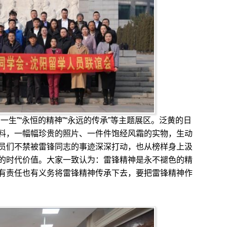
”“永恒的精神”“永远的传承”等主题展区。泛黄的日
料，一幅幅珍贵的照片、一件件饱经风霜的实物，生动
员们不禁被雷锋同志的事迹深深打动，也从榜样身上汲
的时代价值。大家一致认为：雷锋精神是永不褪色的精
有责任也有义务将雷锋精神传承下去，要把雷锋精神作