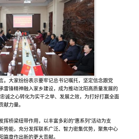
。大家纷纷表示要牢记总书记嘱托，坚定信念跟党
承雷锋精神融入家乡建设，成为推动沈阳高质量发展的
情、忠诚之心转化为实干之举、发展之效，为打好打赢全面
贡献力量。
挥桥梁纽带作用，以丰富多彩的“惠系列”活动为支
新势能，充分发挥联系广泛、智力密集优势，聚焦中心
阳篇章作出新的更大贡献。