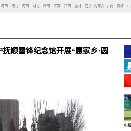
海南
河北
河南
湖北
湖南
江苏
江西
吉林
辽宁
内蒙古
宁夏
青海
山
抚顺雷锋纪念馆开展“惠家乡·圆
中超