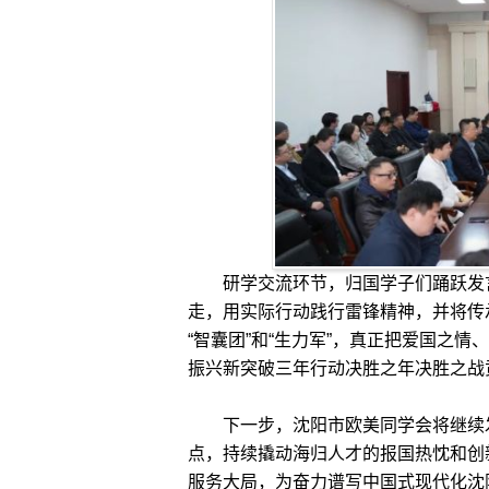
研学交流环节，归国学子们踊跃发言
走，用实际行动践行雷锋精神，并将传
“智囊团”和“生力军”，真正把爱国之
振兴新突破三年行动决胜之年决胜之战
下一步，沈阳市欧美同学会将继续发
点，持续撬动海归人才的报国热忱和创
服务大局，为奋力谱写中国式现代化沈