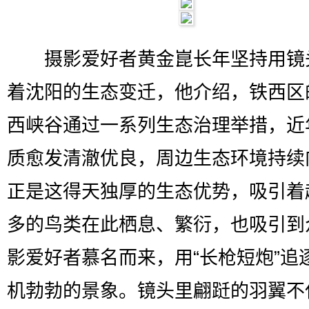
摄影爱好者黄金崑长年坚持用镜
着沈阳的生态变迁，他介绍，铁西区
西峡谷通过一系列生态治理举措，近
质愈发清澈优良，周边生态环境持续
正是这得天独厚的生态优势，吸引着
多的鸟类在此栖息、繁衍，也吸引到
影爱好者慕名而来，用“长枪短炮”追
机勃勃的景象。镜头里翩跹的羽翼不