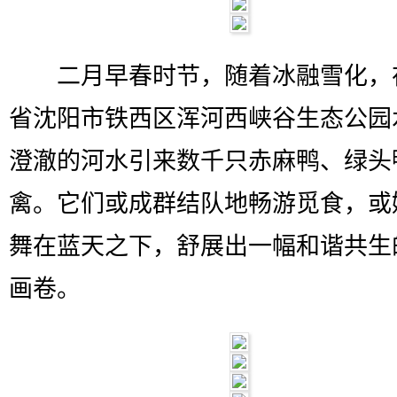
二月早春时节，随着冰融雪化，
省沈阳市铁西区浑河西峡谷生态公园
澄澈的河水引来数千只赤麻鸭、绿头
禽。它们或成群结队地畅游觅食，或
舞在蓝天之下，舒展出一幅和谐共生
画卷。