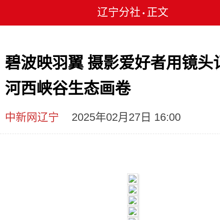
辽宁分社
正文
•
碧波映羽翼 摄影爱好者用镜头
河西峡谷生态画卷
中新网辽宁
2025年02月27日 16:00