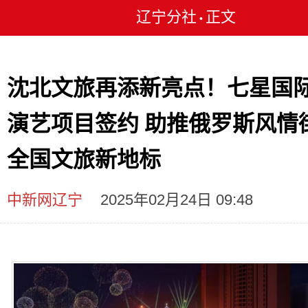
辽宁分社
正文
•
沈北文旅再添新亮点！七星国
演艺项目签约 助推俄罗斯风情
全国文旅新地标
中新网辽宁
2025年02月24日 09:48