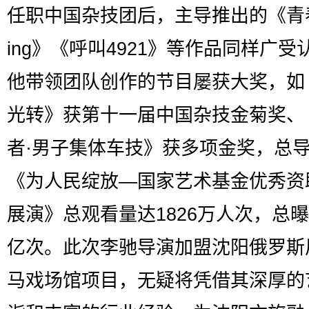
任职中国杂技团后，主导推出的《青
ing》《呼叫4921》等作品同样广受
他带领团队创作的节目屡获大奖，如
光转》获第十一届中国杂技金菊奖、
者·男子集体车技》获多项金奖，总
《为人民绽放—国家艺术基金优秀资
展演》总观看量达1826万人次，总曝光
亿次。此次李驰导演加盟沈阳俄罗斯
马戏场馆项目，无疑将凭借其深厚的