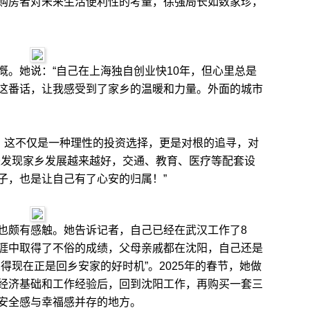
购房者对未来生活便利性的考量，徐强局长如数家珍，
她说：“自己在上海独自创业快10年，但心里总是
这番话，让我感受到了家乡的温暖和力量。外面的城市
，这不仅是一种理性的投资选择，更是对根的追寻，对
来发现家乡发展越来越好，交通、教育、医疗等配套设
子，也是让自己有了心安的归属！”
颇有感触。她告诉记者，自己已经在武汉工作了8
涯中取得了不俗的成绩，父母亲戚都在沈阳，自己还是
得现在正是回乡安家的好时机”。2025年的春节，她做
经济基础和工作经验后，回到沈阳工作，再购买一套三
安全感与幸福感并存的地方。