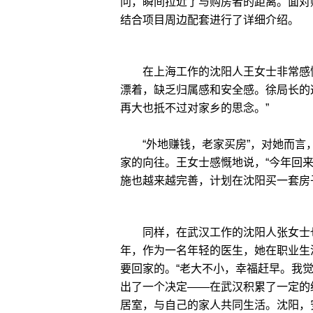
问，瞬间拉近了与购房者的距离。面对
结合项目周边配套进行了详细介绍。
在上海工作的沈阳人王女士非常感慨。
漂着，缺乏归属感和安全感。徐局长的
再大也抵不过对家乡的思念。”
“外地赚钱，老家买房”，对她而言
家的向往。王女士感慨地说，“今年回
施也越来越完善，计划在沈阳买一套房
同样，在武汉工作的沈阳人张女士也
年，作为一名年轻的医生，她在职业生
要回家的。“老大不小，幸福赶早。我觉
出了一个决定——在武汉积累了一定的
居室，与自己的家人共同生活。沈阳，