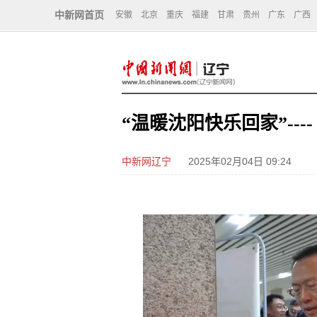
中新网首页
安徽
北京
重庆
福建
甘肃
贵州
广东
广西
“温暖沈阳快乐回家”--
中新网辽宁
2025年02月04日 09:24