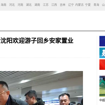
海南
河北
河南
湖北
湖南
江苏
江西
吉林
辽宁
内蒙古
宁夏
青海
山
-- 沈阳欢迎游子回乡安家置业
中超