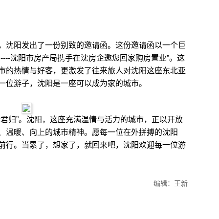
沈阳发出了一份别致的邀请函。这份邀请函以一个巨
----沈阳市房产局携手在沈房企邀您回家购房置业”。这
市的热情与好客，更激发了往来旅人对沈阳这座东北亚
一位游子，沈阳是一座可以成为家的城市。
君归”。沈阳，这座充满温情与活力的城市，正以开放
、温暖、向上的城市精神。愿每一位在外拼搏的沈阳
前行。当累了，想家了，就回来吧，沈阳欢迎每一位游
编辑：王新