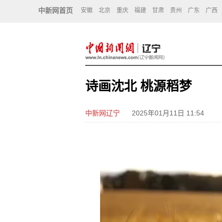
中新网首页
安徽
北京
重庆
福建
甘肃
贵州
广东
广西
诗画沈北 桃源稻梦
中新网辽宁
2025年01月11日 11:54