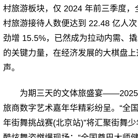
村旅游板块，仅 2024 年前三季度
村旅游接待人数便达到 22.48 亿人
劲增 15.5%，已然成为拉动内需、
的关键力量，在经济发展的大棋盘上
声。
为期三天的文体旅盛宴——2025
旅商数字艺术嘉年华精彩纷呈。“全
年街舞挑战赛(北京站)”将汇聚街舞
酷炫舞姿燃爆现场；“全国尊巴大师健