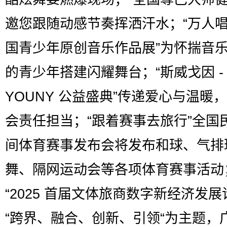
邀您跟随动感节奏挥洒汗水；“万人唱响
国青少年原创音乐作品展”为怀揣音
的青少年搭建闪耀舞台；“斯威戈因 -
YOUNY 公益盛典”传递爱心与温暖
会责任担当；“跟着赛事去旅行”全国
间体育赛事发布会将发布和球、气排
舞、隔网运动会等各项体育赛事活动
“2025 首届文体旅商数字新经济发展
“跨界、融合、创新、引领“为主题，