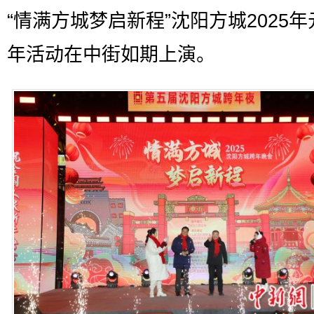
“情满方城梦启新程”沈阳方城2025
年活动在中街如期上演。