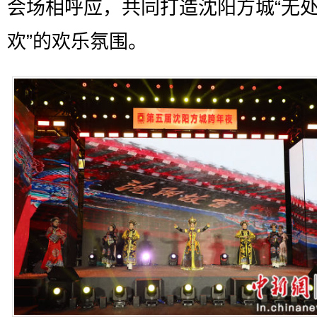
会场相呼应，共同打造沈阳方城“无
欢”的欢乐氛围。