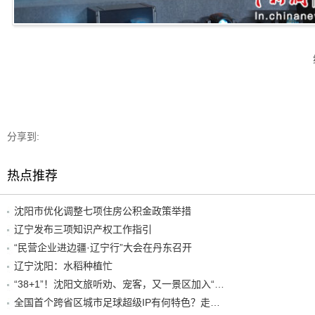
分享到:
热点推荐
沈阳市优化调整七项住房公积金政策举措
辽宁发布三项知识产权工作指引
“民营企业进边疆·辽宁行”大会在丹东召开
辽宁沈阳：水稻种植忙
“38+1”！沈阳文旅听劝、宠客，又一景区加入“东北超”优惠名单！
全国首个跨省区城市足球超级IP有何特色？走进沈阳现场去看看