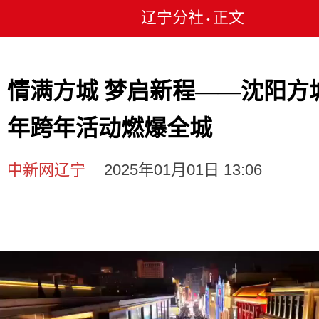
辽宁分社
正文
•
情满方城 梦启新程——沈阳方城2
年跨年活动燃爆全城
中新网辽宁
2025年01月01日 13:06