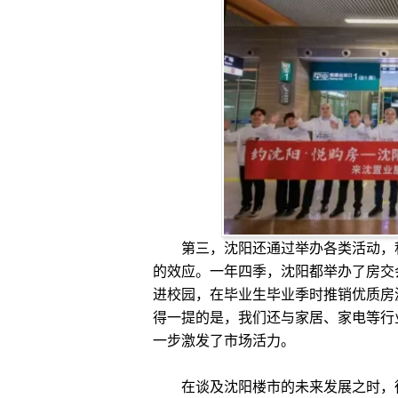
第三，沈阳还通过举办各类活动，积
的效应。一年四季，沈阳都举办了房交
进校园，在毕业生毕业季时推销优质房
得一提的是，我们还与家居、家电等行
一步激发了市场活‍力。
在谈及沈阳楼市的未来发展之时，徐