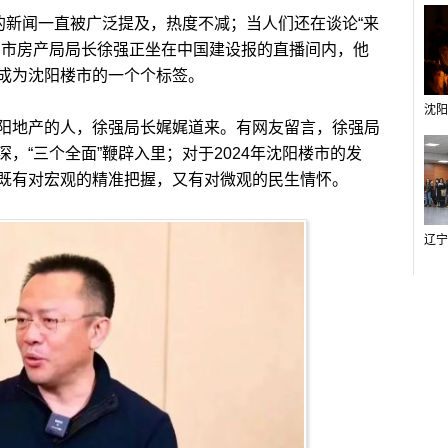
新闻一直被广泛提及，热度不减；当人们还在谈论“来
阳市房产局局长徐强正坐在中国建设报的直播间内，他
成为沈阳楼市的一个个标签。
地产的人，徐强局长娓娓道来。有网友留言，徐强局
，“三个全面”鞭辟入里；对于2024年沈阳楼市的发
既有对宏观的精准把握，又有对微观的民生情怀。