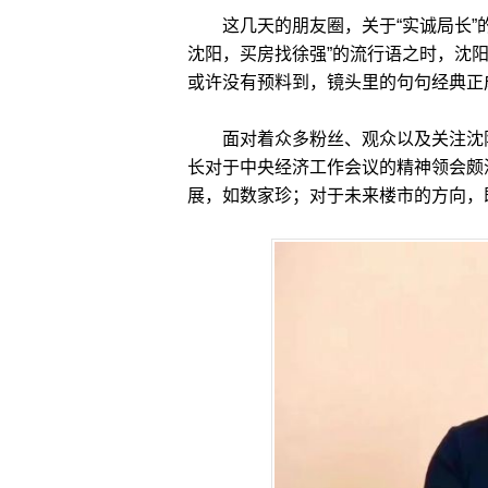
这几天的朋友圈，关于“实诚局长”的
沈阳，买房找徐强”的流行语之时，沈
或许没有预料到，镜头里的句句经典正
面对着众多粉丝、观众以及关注沈阳
长对于中央经济工作会议的精神领会颇深
展，如数家珍；对于未来楼市的方向，