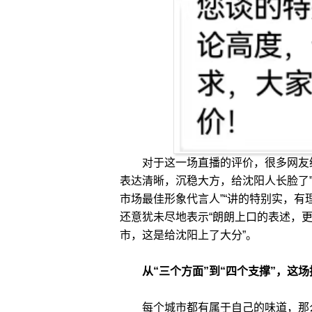
对于这一场直播的评价，很多网友给
表达清晰，沉稳大方，给沈阳人长脸了
市场最佳形象代言人”“讲的特别实，有
还意犹未尽地表示“朗朗上口的表述，
市，这是给沈阳上了大分”。
从“三个方面”到“四个支撑”，这场
每个城市都有属于自己的味道，那么