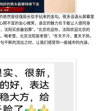
依然是徐强局长信手拈来的金句。很多话语从屏幕里
心照不宣的会心微笑，语言的魅力在于能让人感同身
，沈阳买房最划算”，“北京欢迎你，沈阳欢迎北京的
鸡架，喝老雪，北京沈阳皆老铁”，“冬天不冷，夏天不热，
语句不断的流出之时，让我们感受到一座城市的内涵，