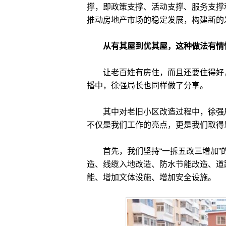
撑，‍即政策支撑、活动支撑、服务支
推动房地产市场的稳定发展，构建新的
从有其屋到优其屋，这种做法有情
让老百姓有房住，而且还要住得好，这
播中，徐强局长也同样做了分享。
其中对老旧小区改造过程中，徐强局
不仅是我们工作的亮点，更是我们取得
首先，我们坚持“一拆五改三增加”的原
造、线缆入地改造、防水节能改造、道
能、增加文体设施、增加安全设施。