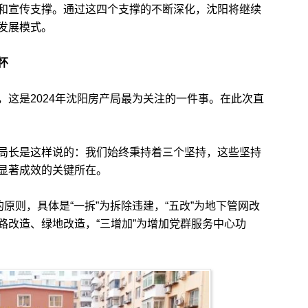
撑和宣传支撑。通过这四个支撑的不断深化，沈阳将继续
发展模式。
怀
是2024年沈阳房产局最为关注的一件事。在此次直
长是这样说的：我们始终秉持着三个坚持，这些坚持
显著成效的关键所在。
则，具体是“一拆”为拆除违建，“五改”为地下管网改
路改造、绿地改造，“三增加”为增加党群服务中心功