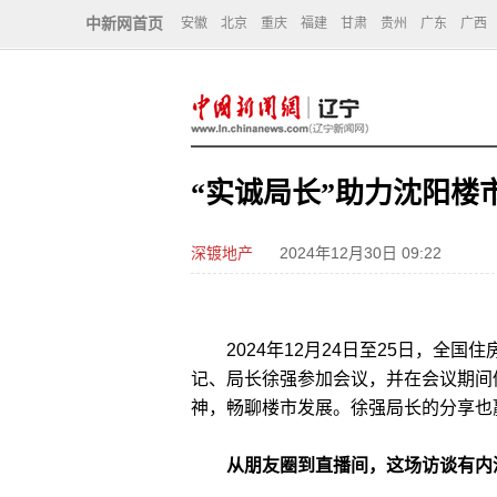
中新网首页
安徽
北京
重庆
福建
甘肃
贵州
广东
广西
“实诚局长”助力沈阳楼
深镀地产
2024年12月30日 09:22
2024年12月24日至25日，全国
记、局长徐强参加会议，并在会议期间
神，畅聊楼市发展。徐强局长的分享也
从朋友圈到直播间，这场访谈有内