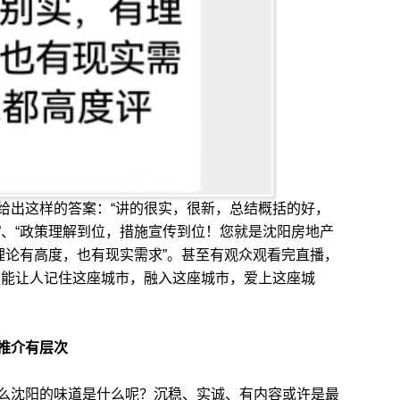
出这样的答案：“讲的很实，很新，总结概括的好，
”、“政策理解到位，措施宣传到位！您就是沈阳房地产
理论有高度，也有现实需求”。甚至有观众观看完直播，
更能让人记住这座城市，融入这座城市，爱上这座城
推介有层次
沈阳的味道是什么呢？沉稳、实诚、有内容或许是最