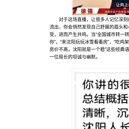
对于这场直播，让很多人记忆深刻的
流出，你会悄然发现自己舒展的眉头和
受，进而产生共鸣。当“全国城市转一转
你”，“来沈阳玩玩冰雪看看房”，“吃
房价不高，沈阳就是一个稳”这些经典
一位局长的坦诚与幽默。