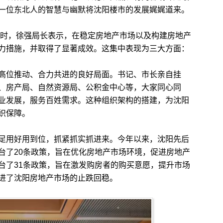
一位东北人的智慧与幽默将沈阳楼市的发展娓娓道来。
时，徐强局长表示，在稳定房地产市场以及构建房地产
力措施，并取得了显著成效。这集中表现为三大方面：
位推动、合力共进的良好局面。书记、市长亲自挂
、房产局、自然资源局、公积金中心等，大家同心同
业发展，服务百姓需求。这种组织架构的搭建，为沈阳
织保障。
用好用到位，抓紧抓实抓进来。今年以来，沈阳先后
台了20条政策，旨在优化房地产市场环境，促进房地产
台了31条政策，旨在激发购房者的购买意愿，提升市场
进了沈阳房地产市场的止跌回稳。