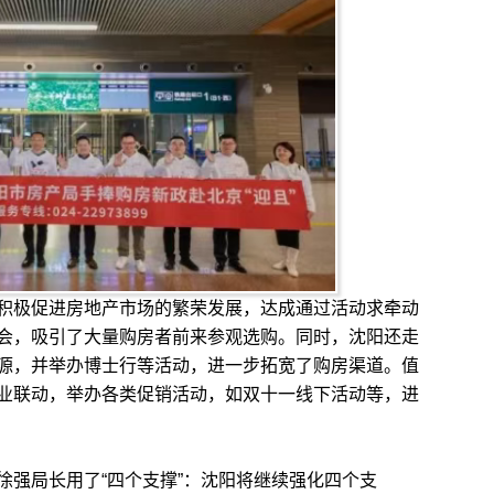
极促进房地产市场的繁荣发展，达成通过活动求牵动
会，吸引了大量购房者前来参观选购。同时，沈阳还走
源，并举办博士行等活动，进一步拓宽了购房渠道。值
业联动，举办各类促销活动，如双十一线下活动等，进
强局长用了“四个支撑”：沈阳将继续强化四个支