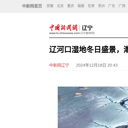
中新网首页
安徽
北京
重庆
福建
甘肃
贵州
广东
广西
辽河口湿地冬日盛景，潮
中新网辽宁
2024年12月18日 20:43