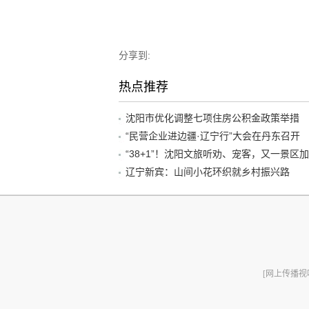
分享到:
热点推荐
沈阳市优化调整七项住房公积金政策举措
“民营企业进边疆·辽宁行”大会在丹东召开
辽宁新宾：山间小花环织就乡村振兴路
[网上传播视听