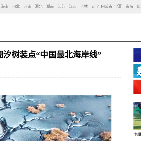
海南
河北
河南
湖北
湖南
江苏
江西
吉林
辽宁
内蒙古
宁夏
青海
山
汐树装点“中国最北海岸线”
中超