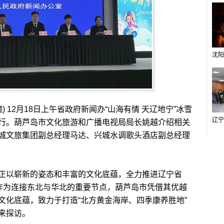
 12月18日上午省政府新闻办“山海有情 天辽地宁”冰雪
行。葫芦岛市文化旅游和广播电视局局长姚越介绍相关
城文旅集团副总经理马达、兴城水调歌头酒店副总经理
以崭新的姿态和丰富的文化底蕴，全力推进辽宁省
。作为连接东北与华北的重要节点，葫芦岛市凭借其优越
文化底蕴，致力于打造“北方黄金海岸、四季康养胜地”
来探访。