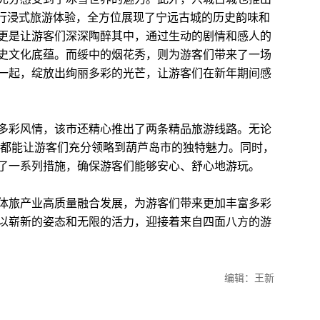
过行浸式旅游体验，全方位展现了宁远古城的历史韵味和
更是让游客们深深陶醉其中，通过生动的剧情和感人的
史文化底蕴。而绥中的烟花秀，则为游客们带来了一场
一起，绽放出绚丽多彩的光芒，让游客们在新年期间感
彩风情，该市还精心推出了两条精品旅游线路。无论
”，都能让游客们充分领略到葫芦岛市的独特魅力。同时，
了一系列措施，确保游客们能够安心、舒心地游玩。
旅产业高质量融合发展，为游客们带来更加丰富多彩
以崭新的姿态和无限的活力，迎接着来自四面八方的游
编辑：王新