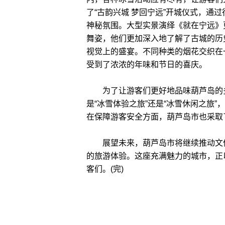
了“古韵兴城 梦回宁远”开城仪式，通
神秘氛围。大型实景演绎《就在宁远》
舞姿，他们更加深入地了解了古城的历
视觉上的盛宴。不同种类的烟花交织在
受到了浓浓的年味和节日的喜庆。
为了让游客们更好地品味葫芦岛的多
是“冰雪体验之旅”还是“冰雪休闲之旅
在保障游客安全方面，葫芦岛市也采取
展望未来，葫芦岛市将继续推动文体
的旅游体验。这座充满魅力的城市，正
客们。(完)