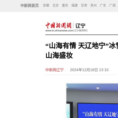
中新网首页
安徽
北京
重庆
福建
甘肃
贵州
广东
广西
“山海有情 天辽地宁”
山海盛妆
中新网辽宁
2024年12月18日 13:10