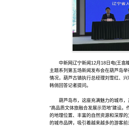
中新网辽宁新闻12月18日电(王翕瞳)
主题系列第五场新闻发布会在葫芦岛举
情况，葫芦古镇执行总经理刘雪红、兴
韩俏回答记者提问。
葫芦岛市，这座充满魅力的城市，正
“高品质文体旅融合发展示范地”建设
的地理位置、丰富的自然资源和深厚的
的城市品牌，吸引着越来越多的游客前