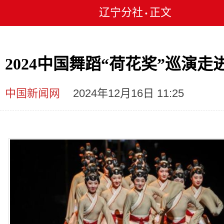
辽宁分社
正文
•
2024中国舞蹈“荷花奖”巡演走
中国新闻网
2024年12月16日 11:25