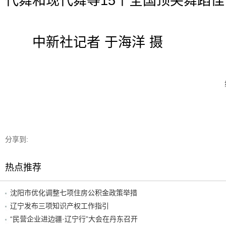
代舞和现代舞等15个全国顶尖舞蹈佳
中新社记者 于海洋 摄
分享到:
热点推荐
沈阳市优化调整七项住房公积金政策举措
辽宁发布三项知识产权工作指引
“民营企业进边疆·辽宁行”大会在丹东召开