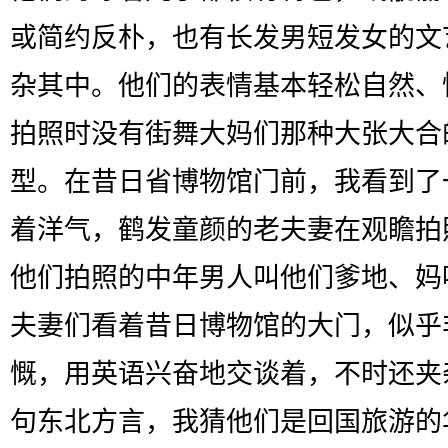
或简约反朴，也有长发男短发女的文
杂其中。他们的表情基本轻松自然、
拍照时没有街舞大妈们那种大张大合
型。在昔日省博物馆门前，我看到了
着洋气，鹤发童颜的老夫妻在观瞻拍
他们拍照的中年男人叫他们爹地、妈
夫妻们看着昔日博物馆的大门，似乎
慨，用英语兴奋地交谈着，不时还夹
句东北方言，我猜他们是回国旅游的