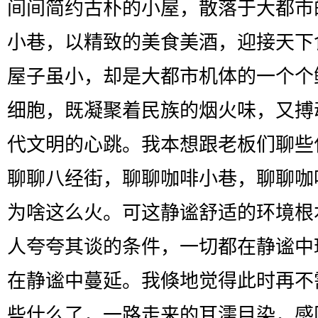
间间简约古朴的小屋，散落于大都市
小巷，以精致的美食美酒，迎接天下
屋子虽小，却是大都市机体的一个个
细胞，既凝聚着民族的烟火味，又搏
代文明的心跳。我本想跟老板们聊些
聊聊八经街，聊聊咖啡小巷，聊聊咖
为啥这么火。可这静谧舒适的环境根
人夸夸其谈的条件，一切都在静谧中
在静谧中蔓延。我倏地觉得此时再不
些什么了，一路走来的耳濡目染，感