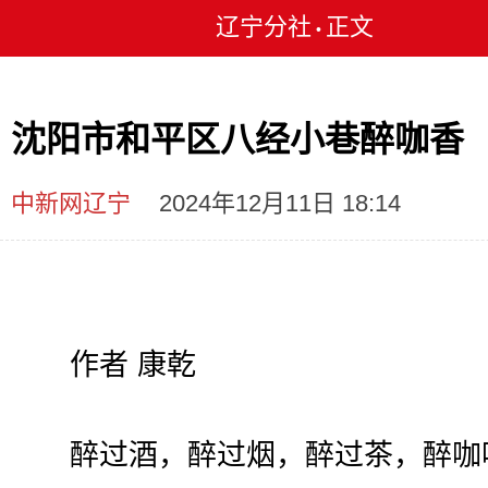
辽宁分社
正文
•
沈阳市和平区八经小巷醉咖香
中新网辽宁
2024年12月11日 18:14
作者 康乾
醉过酒，醉过烟，醉过茶，醉咖