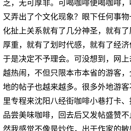
乏，无可厚非。可喝咖啡便喝咖啡，
又弄出了个文化现象？眼下任何事物
化扯上关系就有了几分神圣，就有了
厚重，就有了划时代感，就有了经济
于是决定不予理会。可没想到，网上
越热闹，不但只限本市本省的游客，
地的帖子也越来越多。很多外地游客
里专程来沈阳八经街咖啡小巷打卡、
品尝美味咖啡，回去后又发帖盛赞不
然我感觉不像是炒作，出于作家的敏