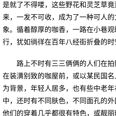
是就了不得喽，这些野花和灵芝草竟
来，一发不可收，成为了一种可人的
象。循着醇厚的咖香，一路在小巷观
行，犹如徜徉在百年八经街折叠的时
路上不时有三三俩俩的人们在拍
在装潢别致的咖屋前，或以某民国名
为背景，年轻人居多，也有些中老年
中，还时有不同肤色，不同面孔的外
他们的穿着几乎都很有特色，或靓丽