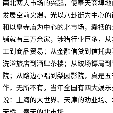
南北两大市场的兴起，使奉天商埠地
发展空前火爆。光以八卦街为中心的
和以皇寺庙为中心的北市场，囊括的
铺就有三万余家，涉猎行业巨多，从
工到商品贸易；从金融信贷到信托典
洗浴旅店到酒肆茶楼；从跤场镖局到
院；从路边小唱到梨园影院，真是五
作，无所不有。当年全国有四大娱乐
说：上海的大世界、天津的劝业场、
天桥、奉天的北市场。