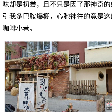
味却是初尝，且不只是因了那神奇的
引我多巴胺爆棚，心驰神往的竟是这
咖啡小巷。