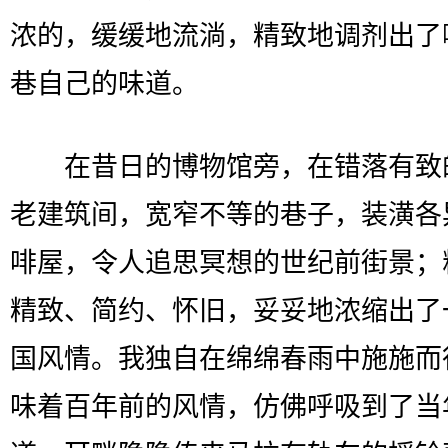
浓的，缓缓地流淌，精致地调剂出了
巷自己的味道。
在昔日的博物馆旁，在错落有致
老建筑间，宽窄不等的巷子，装潢各
啡屋，令人追思冥想的世纪前街景；
精致、简约、怀旧，妥妥地浓缩出了
国风情。我独自在绵绵春雨中施施而
味着百年前的风情，仿佛呼吸到了当