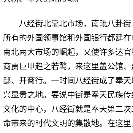
八经街北靠北市场，南毗八卦街
所有的外国领事馆和外国银行都建在
南北两大市场的崛起，又使许多达官
商贾巨甲趋之若鹜，来这里盖公馆、
邸、开商行。一时间八经街成了奉天
兴显贵之地。要说中街是奉天民族传
文化的中心，八经街就是奉天第二次
命带来的时代文明的集散地。在这里