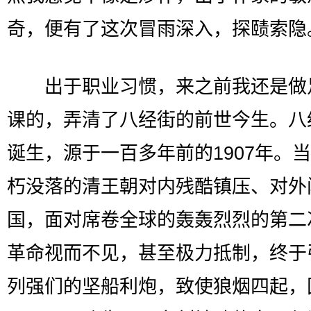
奇，便有了这次冒雨深入，探赜索隐
出于职业习惯，来之前我还是做
课的，弄清了八经街的前世今生。八
诞生，源于一百多年前的1907年。
朽没落的清王朝对内残酷镇压、对外
国，面对席卷全球的轰轰烈烈的第二
革命视而不见，甚至极力抵制，终于
列强们的坚船利炮，致使狼烟四起，