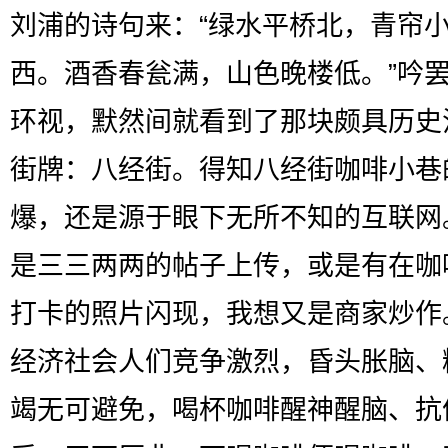
刘浦的诗句来：“绿水平桥北，青帘
西。酒香春瓮满，山色晚楼低。”吟
环视，默然间就看到了那块颇具历史
街牌：八经街。得知八经街咖啡小巷
爆，还是源于眼下无所不知的互联网
是三三两两的帖子上传，或是有在咖
打卡的照片闪现，我想又是商家炒作
经济社会人们竞争激烈，昏头胀脑、
竭无可避免，喝杯咖啡醒神醒脑、抗