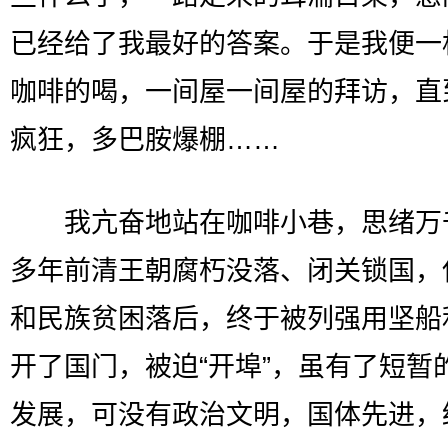
已经给了我最好的答案。于是我便一
咖啡的喝，一间屋一间屋的拜访，直
疯狂，多巴胺爆棚……
我亢奋地站在咖啡小巷，思绪万
多年前清王朝腐朽没落、闭关锁国，
和民族贫困落后，终于被列强用坚船
开了国门，被迫“开埠”，虽有了短暂
发展，可没有政治文明，国体先进，