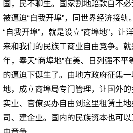
国，民不聊生。国家割地赔款自不必
被逼迫“自我开埠”，同世界经济接轨
“自我开埠”，就是设立“商埠地”，让
来和我们的民族工商业自由竞争。就
年，奉天“商埠地”在美、日列强不平
的逼迫下诞生了。由地方政府征集一
地，成立商埠局专门管理，让国外的
实业、官僚买办自由到这里租赁土地
司、建企业。国内的民族资本也可以
由竞争。