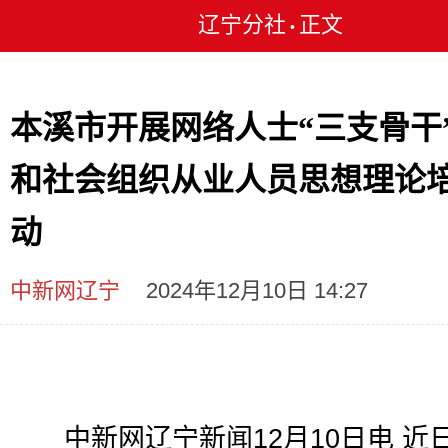
辽宁分社
正文
•
本溪市开展网络人士“三支骨干
和社会组织从业人员思想理论
动
中新网辽宁
2024年12月10日 14:27
中新网辽宁新闻12月10日电 近