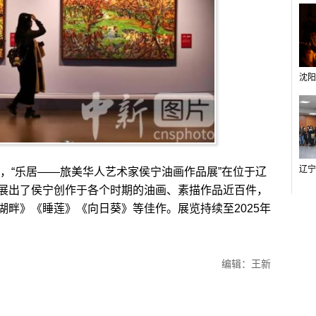
，“乐居——旅美华人艺术家侯宁油画作品展”在位于辽
展出了侯宁创作于各个时期的油画、素描作品近百件，
湖畔》《睡莲》《向日葵》等佳作。展览持续至2025年
编辑：王新