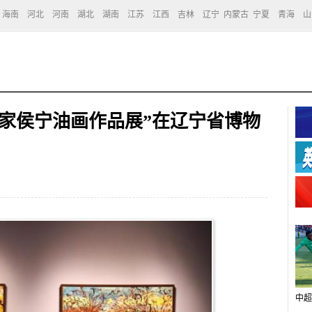
海南
河北
河南
湖北
湖南
江苏
江西
吉林
辽宁
内蒙古
宁夏
青海
山
家侯宁油画作品展”在辽宁省博物
中超