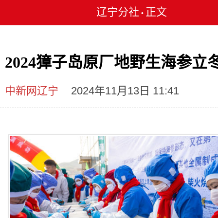
辽宁分社
正文
•
2024獐子岛原厂地野生海参立
中新网辽宁
2024年11月13日 11:41