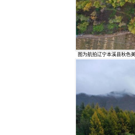
图为航拍辽宁本溪县秋色美