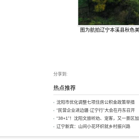
图为航拍辽宁本溪县秋色美
分享到:
热点推荐
沈阳市优化调整七项住房公积金政策举措
“民营企业进边疆·辽宁行”大会在丹东召开
辽宁新宾：山间小花环织就乡村振兴路