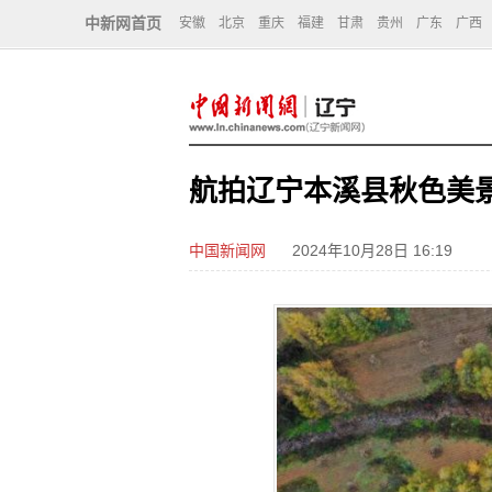
中新网首页
安徽
北京
重庆
福建
甘肃
贵州
广东
广西
航拍辽宁本溪县秋色美
中国新闻网
2024年10月28日 16:19