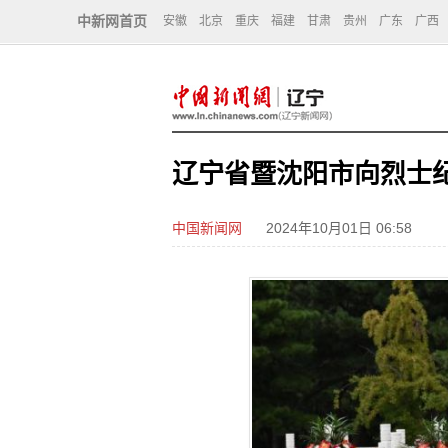
中新网首页
安徽
北京
重庆
福建
甘肃
贵州
广东
广西
辽宁省暨沈阳市向烈士
中国新闻网
2024年10月01日 06:58