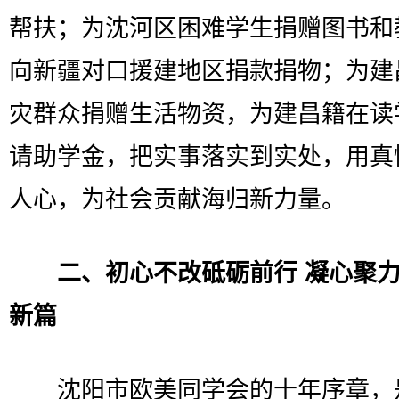
帮扶；为沈河区困难学生捐赠图书和
向新疆对口援建地区捐款捐物；为建
灾群众捐赠生活物资，为建昌籍在读
请助学金，把实事落实到实处，用真
人心，为社会贡献海归新力量。
二、初心不改砥砺前行 凝心聚
新篇
沈阳市欧美同学会的十年序章，