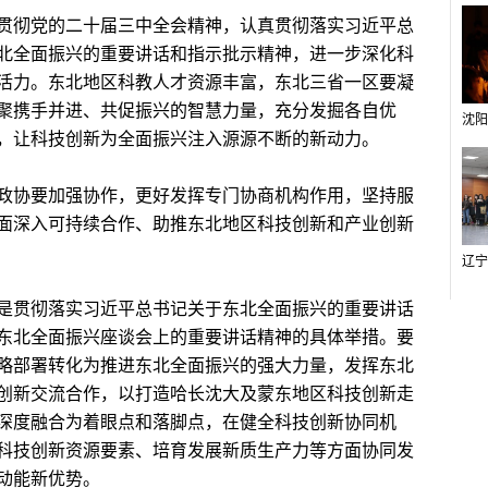
彻党的二十届三中全会精神，认真贯彻落实习近平总
北全面振兴的重要讲话和指示批示精神，进一步深化科
活力。东北地区科教人才资源丰富，东北三省一区要凝
聚携手并进、共促振兴的智慧力量，充分发掘各自优
，让科技创新为全面振兴注入源源不断的新动力。
协要加强协作，更好发挥专门协商机构作用，坚持服
面深入可持续合作、助推东北地区科技创新和产业创新
贯彻落实习近平总书记关于东北全面振兴的重要讲话
东北全面振兴座谈会上的重要讲话精神的具体举措。要
略部署转化为推进东北全面振兴的强大力量，发挥东北
创新交流合作，以打造哈长沈大及蒙东地区科技创新走
深度融合为着眼点和落脚点，在健全科技创新协同机
科技创新资源要素、培育发展新质生产力等方面协同发
动能新优势。