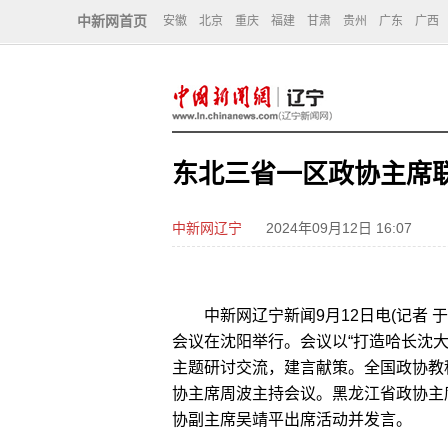
中新网首页
安徽
北京
重庆
福建
甘肃
贵州
广东
广西
东北三省一区政协主席
中新网辽宁
2024年09月12日 16:07
中新网辽宁新闻9月12日电(记者 于
会议在沈阳举行。会议以“打造哈长沈
主题研讨交流，建言献策。全国政协教
协主席周波主持会议。黑龙江省政协主
协副主席吴靖平出席活动并发言。