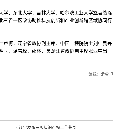
学、东北大学、吉林大学、哈尔滨工业大学签署战略
北三省一区政协助推科技创新和产业创新跨区域协同行
卢柯，辽宁省政协副主席、中国工程院院士刘中民等
明玉、温雪琼、邵林，黑龙江省政协副主席张亚中出
编辑：孟令卓
辽宁发布三项知识产权工作指引