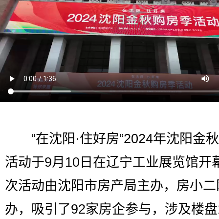
“在沈阳·住好房”2024年沈阳金
活动于9月10日在辽宁工业展览馆开
次活动由沈阳市房产局主办，房小二
办，吸引了92家房企参与，涉及楼盘1