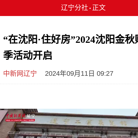
辽宁分社
正文
•
“在沈阳·住好房”2024沈阳金
季活动开启
中新网辽宁
2024年09月11日 09:27