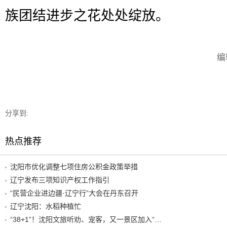
族团结进步之花处处绽放。
编
分享到:
热点推荐
沈阳市优化调整七项住房公积金政策举措
辽宁发布三项知识产权工作指引
“民营企业进边疆·辽宁行”大会在丹东召开
辽宁沈阳：水稻种植忙
“38+1”！沈阳文旅听劝、宠客，又一景区加入“东北超”优惠名单！