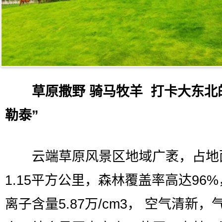
草原撒野 骑马牧羊 打卡大东北
勒泰”
云端草原风景区地域广袤，占地
1.15平方公里，森林覆盖率高达96
离子含量5.87万/cm3， 空气清新，