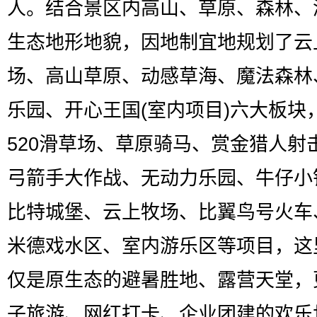
人。结合景区内高山、草原、森林、
生态地形地貌，因地制宜地规划了云
场、高山草原、动感草海、魔法森林
乐园、开心王国(室内项目)六大板块
520滑草场、草原骑马、赏金猎人射
弓箭手大作战、无动力乐园、牛仔小
比特城堡、云上牧场、比翼鸟号火车
米德戏水区、室内游乐区等项目，这
仅是原生态的避暑胜地、露营天堂，
子旅游、网红打卡、企业团建的欢乐