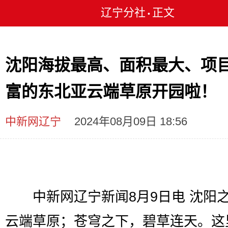
辽宁分社
正文
•
沈阳海拔最高、面积最大、项
富的东北亚云端草原开园啦！
中新网辽宁
2024年08月09日 18:56
中新网辽宁新闻8月9日电 沈阳
云端草原；苍穹之下，碧草连天。这