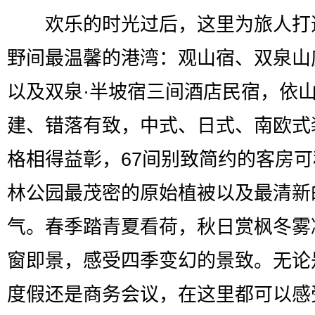
欢乐的时光过后，这里为旅人打
野间最温馨的港湾：观山宿、双泉山
以及双泉·半坡宿三间酒店民宿，依
建、错落有致，中式、日式、南欧式
格相得益彰，67间别致简约的客房
林公园最茂密的原始植被以及最清新
气。春季踏青夏看荷，秋日赏枫冬雾
窗即景，感受四季变幻的景致。无论
度假还是商务会议，在这里都可以感