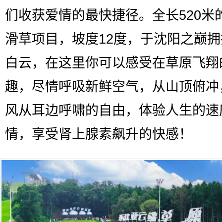
们收获爱情的最快捷径。全长520米
滑草项目，坡度12度，于沈阳之巅
白云，在这里你可以感受在草原飞翔
趣，尽情呼吸新鲜空气，从山顶俯冲
风从耳边呼啸的自由，体验人生的速
情，享受肾上腺素飙升的快感！