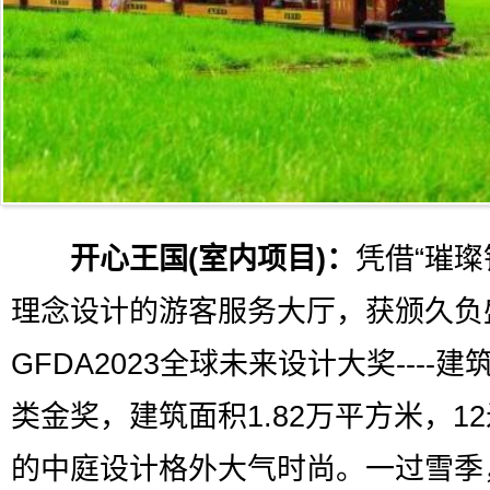
开心王国(室内项目)：
凭借“璀璨
理念设计的游客服务大厅，获颁久负
GFDA2023全球未来设计大奖----建
类金奖，建筑面积1.82万平方米，1
的中庭设计格外大气时尚。一过雪季