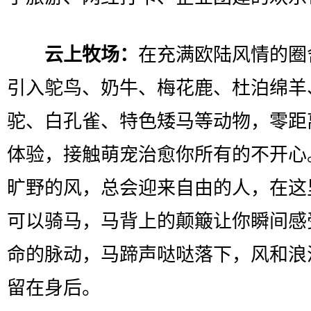
云上牧场：
在充满欧陆风情的圈
引入鸵鸟、奶牛、梅花鹿、杜泊绵羊
驼、白孔雀、特色矮马等动物，零距
体验，接触萌宠治愈你所有的不开心
旷野的风，总会迎来自由的人，在这
可以骑马，马背上的颠簸让你瞬间感
命的脉动，马蹄声哒哒落下，风和浪
留在身后。