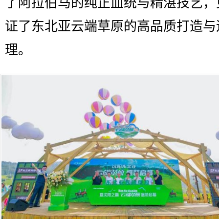
了阿拉伯马的纯正血统与精湛技艺，
证了东北亚云端草原的高品质打造与
理。