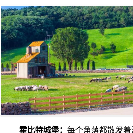
霍比特城堡：
每个角落都散发着