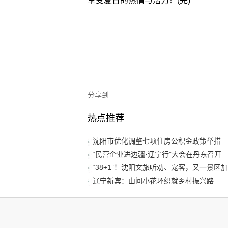
享受夏日的热情与活力！(完)
分享到:
热点推荐
沈阳市优化调整七项住房公积金政策举措
“民营企业进边疆·辽宁行”大会在丹东召开
辽宁新宾：山间小花环织就乡村振兴路