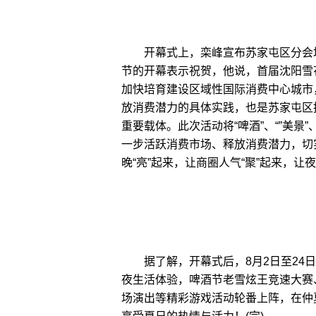
开幕式上，栾峰宣布苏家屯区分会场
节的开幕表示祝贺，他说，首届沈阳雪
加快培育建设区域性国际消费中心城市
放消费潜力的具体实践，也是苏家屯区
重要载体。此次活动将“啤酒”、“”美景
一步活跃消费市场、释放消费潜力，切
晚“亮”起来，让商圈人气“聚”起来，让夜
据了解，开幕式后，8月2日至24日
夜生活体验，啤酒节老雪炫王竞速大赛
场演出等精彩游戏活动轮番上阵，在仲