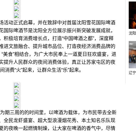
活动正式启幕，并在致辞中对首届沈阳雪花国际啤酒
花国际啤酒节是沈阳全方位展示振兴新突破发展成就，
，积极培育消费增长点，打造“中国啤酒之都”，深度释
推进文旅融合、提升城市品位、打造夜经济消费品牌的
”、“美食”相结合，为广大市民奉上一道夏日狂欢盛宴，进
实提升人民群众的夜间消费体验，真正让苏家屯区的夜
间消费“火”起来，让群众生活“乐”起来。
为期三周的的时间里，以啤酒为载体，为市民带去全新
、全民龙虾盛宴、超大型浪漫烟花秀、本土知名乐队现
夏的夜晚一起燃情制燥，让大家在啤酒的香气中，尽情