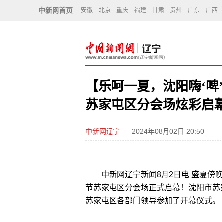
中新网首页
安徽
北京
重庆
福建
甘肃
贵州
广东
广西
【乐呵一夏，沈阳嗨‘啤’
苏家屯区分会场炫彩启
中新网辽宁
2024年08月02日 20:50
中新网辽宁新闻8月2日电 盛夏傍晚，
节苏家屯区分会场正式启幕！沈阳市苏
苏家屯区各部门领导参加了开幕仪式。