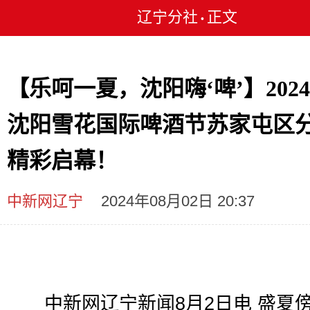
辽宁分社
正文
•
【乐呵一夏，沈阳嗨‘啤’】202
沈阳雪花国际啤酒节苏家屯区
精彩启幕！
中新网辽宁
2024年08月02日 20:37
中新网辽宁新闻8月2日电 盛夏