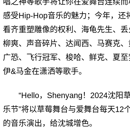
唱之神等歌手将让你在爱舞台连续而
感受Hip-Hop音乐的魅力；今年，还
看齐重塑雕像的权利、海龟先生、丢
柳爽、声音碎片、达闻西、马赛克、
广恐、飞行冠军、梭哈、鲜克、夏至
伊&马金在潇洒等歌手。
“Hello，Shenyang！2024沈阳
乐节”将以草莓舞台与爱舞台每天12
的音乐演出，给沈城增色。