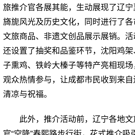
旅推介官各展其能，生动展现了辽宁
旖旎风光及历史文化，同时进行了各
文旅商品、非遗文创品展示展销。活
还设置了抽奖和品鉴环节，沈阳鸡架
子熏鸡、铁岭大榛子等特产亮相现场
观众热情参与，让成都市民收到来自
清凉与祝福。
此外，推介活动前，辽宁各地文
官“空降”春熙路步行街，花式推介吸