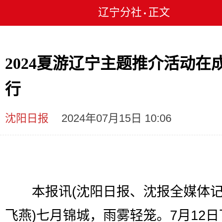
辽宁分社
正文
•
2024夏游辽宁主题推介活动在
行
沈阳日报
2024年07月15日 10:06
本报讯(沈阳日报、沈报全媒体记
飞燕)七月锦城，雨雾轻笼。7月12