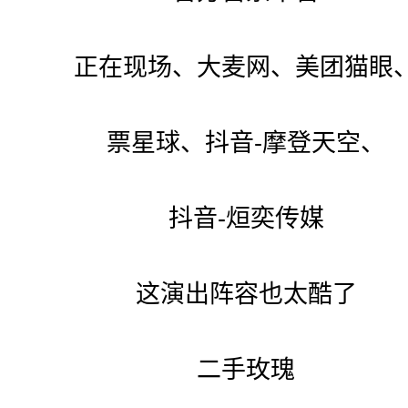
正在现场、大麦网、美团猫眼
票星球、抖音-摩登天空、
抖音-烜奕传媒
这演出阵容也太酷了
二手玫瑰