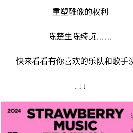
重塑雕像的权利
陈楚生陈绮贞……
快来看看有你喜欢的乐队和歌手
↓↓↓