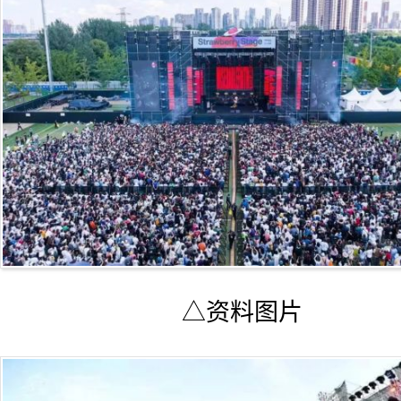
△资料图片