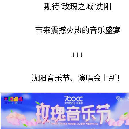
期待“玫瑰之城”沈阳
带来震撼火热的音乐盛宴
↓↓↓
沈阳音乐节、演唱会上新！