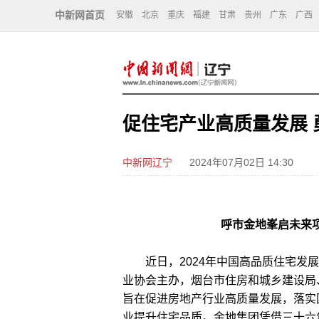
中新网首页
安徽
北京
重庆
福建
甘肃
贵州
广东
广西
促住宅产业高质量发展
中新网辽宁
2024年07月02日 14:30
呼市金地峯启未来
近日，2024年中国高品质住宅发展
业协会主办，烟台市住房和城乡建设局
旨在促进房地产行业高质量发展，落实
业提升住宅品质。金地集团凭借三十六