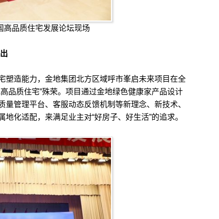
中国高品质住宅发展论坛现场
而出
塑造能力，金地集团北方区域呼市峯启未来项目在全
批高品质住宅”殊荣。项目通过金地绿色健康家产品设计
质量管理平台、客服动态反馈机制等新理念、新技术、
属地化适配，来满足业主对“好房子、好生活”的追求。