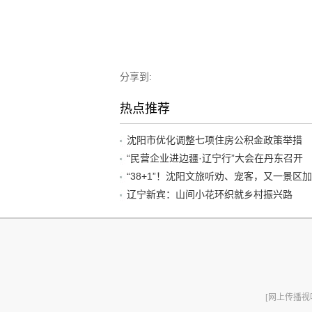
分享到:
热点推荐
沈阳市优化调整七项住房公积金政策举措
“民营企业进边疆·辽宁行”大会在丹东召开
辽宁新宾：山间小花环织就乡村振兴路
[网上传播视听