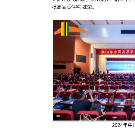
批高品质住宅”殊荣。
2024年