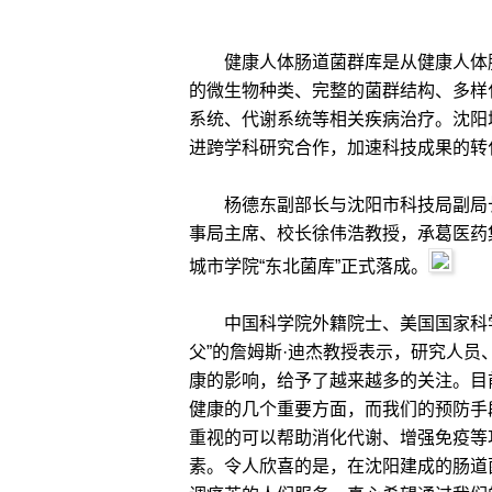
健康人体肠道菌群库是从健康人体肠
的微生物种类、完整的菌群结构、多样
系统、代谢系统等相关疾病治疗。沈阳
进跨学科研究合作，加速科技成果的转
杨德东副部长与沈阳市科技局副局长
事局主席、校长徐伟浩教授，承葛医药
城市学院“东北菌库”正式落成。
中国科学院外籍院士、美国国家科学
父”的詹姆斯·迪杰教授表示，研究人
康的影响，给予了越来越多的关注。目
健康的几个重要方面，而我们的预防手
重视的可以帮助消化代谢、增强免疫等
素。令人欣喜的是，在沈阳建成的肠道