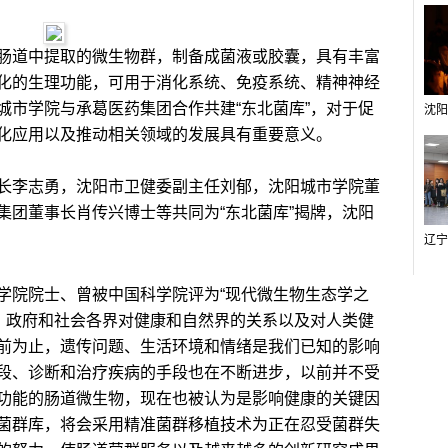
道中提取的微生物群，制备成菌液或胶囊，具有丰富
化的生理功能，可用于消化系统、免疫系统、精神神经
城市学院与承葛医药集团合作共建“东北菌库”，对于促
化应用以及推动相关领域的发展具有重要意义。
李志勇，沈阳市卫健委副主任刘郁，沈阳城市学院董
集团董事长肖传兴博士等共同为“东北菌库”揭牌，沈阳
院院士、曾被中国科学院评为“现代微生物生态学之
员、政府和社会各界对健康和自然界的关系以及对人类健
前为止，遗传问题、生活环境和情绪是我们已知的影响
段、诊断和治疗疾病的手段也在不断进步，以前并不受
功能的肠道微生物，现在也被认为是影响健康的关键因
菌群库，将会采用精准菌群移植技术为正在忍受菌群失