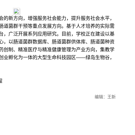
的新方向，增强服务社会能力，提升服务社会水平，
肠道菌群干预等重点发展方向。基于人才培养的实际需
台，广泛开展系列应用研究。目前，学校正在建设以基
心，以肠道菌群数据库、肠道菌群供体库、肠道菌种资
药创制、精准医疗与精准健康管理为产业方向，集教学
创业孵化为一体的大型生命科技园区——绿岛生物谷，
程
编辑：王新