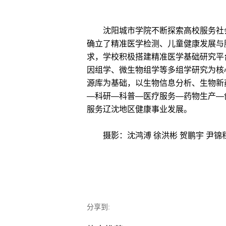
沈阳城市学院不断探索高校服务社会
确立了精准医学检测、儿童健康发展与
求，学校积极搭建精准医学基础研究平
因组学、微生物组学等多组学研究为核
源库为基础，以生物信息分析、生物新
—科研—科普—医疗服务—药物生产—
服务辽沈地区健康事业发展。
摄影：沈鸿溥 徐洪彬 贺鹏宇 尹锦
分享到: