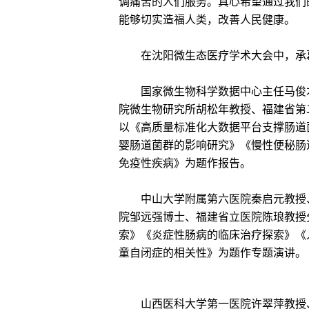
调痛苦的人们服务。真心希望通过我们
能够切实造福人类，改善人民健康。
在沈阳微生态医疗学术大会中，承葛
国家微生物科学数据中心主任马俊才
院微生物研究所胡松年教授、福建省第
以《高质量标准化大数据平台支撑肠道
婴肠道菌群的影响研究》《慢性便秘肠
免疫性疾病》为题作报告。
中山大学附属第六医院秦启元教授、
院邹远强博士、福建省立医院陈琅教授
索》《炎症性肠病的临床治疗探索》《
童自闭症的相关性》为题作专题演讲。
山西医科大学第一医院许翠萍教授、