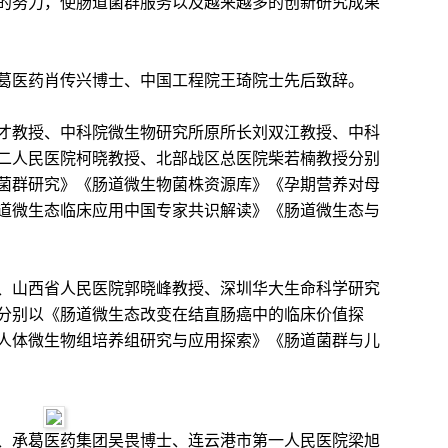
的努力，使肠道菌群服务以及越来越多的创新研究成果
医药肖传兴博士、中国工程院王琦院士先后致辞。
教授、中科院微生物研究所原所长刘双江教授、中科
二人民医院柯晓教授、北部战区总医院柴若楠教授分别
菌群研究》《肠道微生物菌株资源库》《孕期营养对母
道微生态临床应用中国专家共识解读》《肠道微生态与
山西省人民医院郭晓峰教授、深圳华大生命科学研究
分别以《肠道微生态改变在结直肠癌中的临床价值探
人体微生物组培养组研究与应用探索》《肠道菌群与儿
承葛医药集团吴畏博士、连云港市第一人民医院梁旭