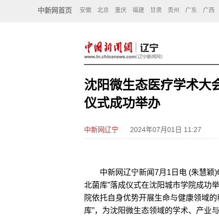
中新网首页
安徽
北京
重庆
福建
甘肃
贵州
广东
广西
沈阳微生态医疗学术大会
仪式成功举办
中新网辽宁
2024年07月01日 11:27
中新网辽宁新闻7月1日电 (朱慧颖)
北菌库”落成仪式在沈阳城市学院成功
院依托自身优势开展生命与健康领域的
库”，为沈阳微生态领域的学术、产业