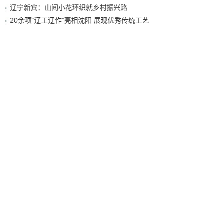
辽宁新宾：山间小花环织就乡村振兴路
20余项“辽工辽作”亮相沈阳 展现优秀传统工艺