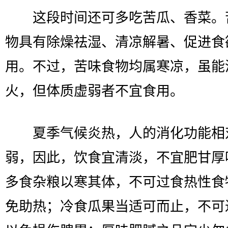
这段时间还可多吃苦瓜、香菜。
物具有除燥祛湿、清凉解暑、促进食
用。不过，苦味食物均属寒凉，虽能
火，但体质虚弱者不宜食用。
夏季气候炎热，人的消化功能相
弱，因此，饮食宜清淡，不宜肥甘厚
多食杂粮以寒其体，不可过食热性食
免助热；冷食瓜果当适可而止，不可