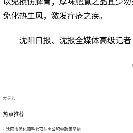
以免损伤脾胃；厚味肥腻之品宜少勿
免化热生风，激发疔疮之疾。
沈阳日报、沈报全媒体高级记者 
分享到:
热点推荐
沈阳市优化调整七项住房公积金政策举措