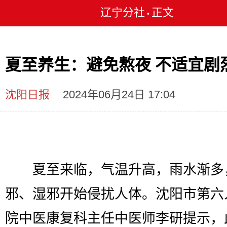
辽宁分社
正文
•
夏至养生：避免熬夜 不适宜剧
沈阳日报
2024年06月24日 17:04
夏至来临，气温升高，雨水渐多
邪、湿邪开始侵扰人体。沈阳市第六
院中医康复科主任中医师李研提示，