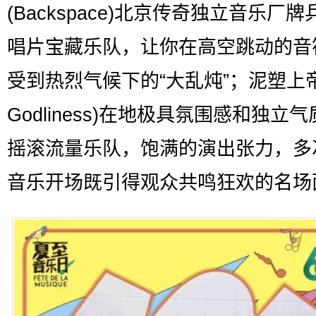
(Backspace)北京传奇独立音乐厂
唱片宝藏乐队，让你在高空跳动的音
受到热烈气候下的“大乱炖”；泥塑上帝(
Godliness)在地极具氛围感和独立
摇滚流量乐队，饱满的演出张力，多
音乐开场既引得观众共鸣狂欢的名场