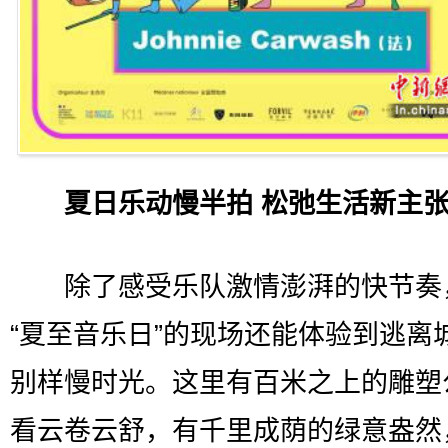
夏日乐动慢半拍 松弛生活新主
除了感受乐队激情澎湃的快节奏
“夏至音乐日”的现场还能体验到逃离
别样慢时光。这里有百米之上的雕塑
看云卷云舒，有千里成荫的绿意盎然