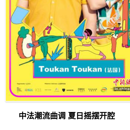
中法潮流曲调 夏日摇摆开腔