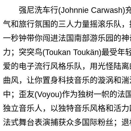
强尼洗车行(Johnnie Carwash
气和旅行氛围的三人力量摇滚乐队，
一秒钟带你闯进法国南部游乐园的神
力；突突鸟(Toukan Toukän)最受
爱的电子流行风格乐队，用光怪陆离
曲风，让你置身科技音乐的漩涡和湍
中；歪友(Voyou)作为独树一帜的法
独立音乐人，以独特音乐风格和活力
法式舞台表演捕获众多国际粉丝；退