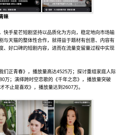
青睐
快手星芒短剧坚持以品质化为方向，稳定地向市场输
剧与天猫的整体性合作，就得益于题材有创意、内容有
度、好口碑的短剧内容，进而在流量变留量过程中实现
正青春》，播放量高达4525万；探讨重组家庭人际
80万；演绎跨时空恋歌的《千年之恋》，播放量突破
才不止是喜欢》，播放量达到2607万。