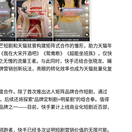
短剧和天猫就曾构建矩阵式合作的雏形，助力天猫年
《我在大宋开酒吧》《鸳鸯断》《超能坐班族》，仅快
当之无愧的流量王者。与此同时，快手还结合张晓龙、斓
牌营销创新玩法，亮眼的转化效率也成为天猫批量化复
合作，除了首次推出达人矩阵品牌合作短剧，通过
求，后续还将探索“品牌定制剧+明星剧”的组合拳。值得
品牌之一——目前，快手累计上线商业化短剧近百部，
跑者，快手已经多次证明短剧营销价值的无限可能。