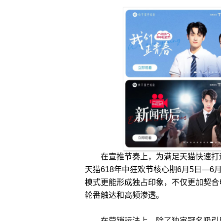
在宣推节奏上，为满足天猫快速打造
天猫618年中狂欢节核心期6月5日—
模式更能形成独占印象，不仅更加契合
轮番触达和高频渗透。
在营销玩法上，除了独家冠名吸引用