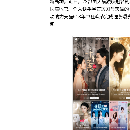
新高地。近日，22部由天猫独家冠名
圆满收官。作为快手星芒短剧与天猫的
功助力天猫618年中狂欢节完成强势
跑。