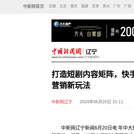
中新网首页
安徽
北京
重庆
福建
甘肃
贵州
广东
广西
打造短剧内容矩阵，快手
营销新玩法
中新网辽宁
2024年06月20日 15:11
中新网辽宁新闻6月20日电 年中大