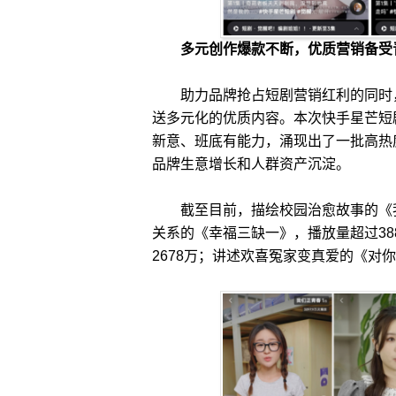
多元创作爆款不断，优质营销备受
助力品牌抢占短剧营销红利的同时，
送多元化的优质内容。本次快手星芒短
新意、班底有能力，涌现出了一批高热
品牌生意增长和人群资产沉淀。
截至目前，描绘校园治愈故事的《我们
关系的《幸福三缺一》，播放量超过38
2678万；讲述欢喜冤家变真爱的《对你