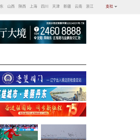
东
山西
陕西
上海
四川
天津
新疆
云南
浙江
支社