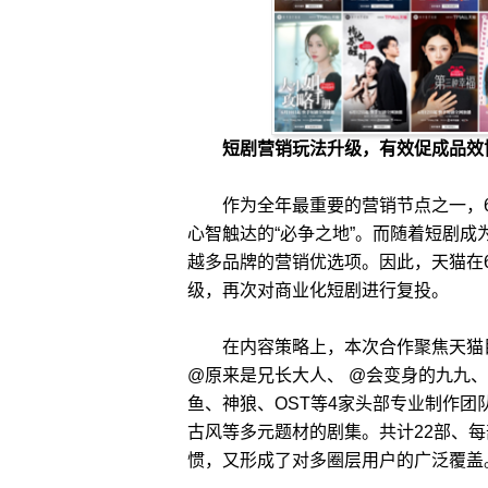
短剧营销玩法升级，有效促成品效
作为全年最重要的营销节点之一，6
心智触达的“必争之地”。而随着短剧成为
越多品牌的营销优选项。因此，天猫在
级，再次对商业化短剧进行复投。
在内容策略上，本次合作聚焦天猫目
@原来是兄长大人、 @会变身的九九、
鱼、神狼、OST等4家头部专业制作
古风等多元题材的剧集。共计22部、
惯，又形成了对多圈层用户的广泛覆盖