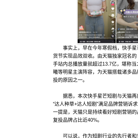
事实上，早在今年寒假档，快手星芒
货节实现品效双收。由天猫独家冠名的
手站内总播放量就超过13.7亿，堪称
曦等明星主演阵容，为天猫搭载诸多品
投的原因之一。
据悉，本次快手星芒短剧与天猫再度
“达人种草+达人短剧”满足品牌营销诉
一提是，天猫只是持续看好短剧营销的
复投品牌占比近40%。
可以说，作为短剧行业的先行者和领