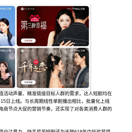
活动声量、精准链接目标人群的需求，达人短剧均在
6月15日上线。与长周期线性单剧播出相比，批量化上线
电商节点大促的营销节奏，还实现了对各类消费人群的
户注意力，快手星芒短剧还为天猫618年中狂欢节提