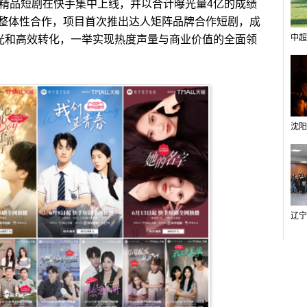
的精品短剧在快手集中上线，并以合计曝光量4亿的成绩
整体性合作，项目首次推出达人矩阵品牌合作短剧，成
中超
曝光和高效转化，一举实现热度声量与商业价值的全面领