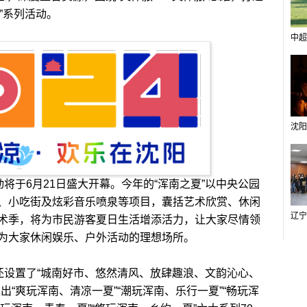
季”系列活动。
中超
于6月21日盛大开幕。今年的“浑南之夏”以中央公园
、小吃街及炫彩音乐喷泉等项目，囊括艺术欣赏、休闲
术季，将为市民游客夏日生活增添活力，让大家尽情领
为大家休闲娱乐、户外活动的理想场所。
设置了“城南好市、悠然清风、放肆趣浪、文韵沁心、
出“爽玩浑南、清凉一夏”“潮玩浑南、乐行一夏”“畅玩浑