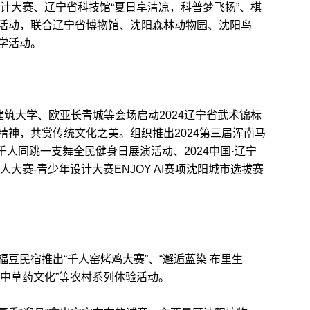
计大赛、辽宁省科技馆“夏日享清凉，科普梦飞扬”、棋
活动，联合辽宁省博物馆、沈阳森林动物园、沈阳鸟
学活动。
筑大学、欧亚长青城等会场启动2024辽宁省武术锦标
精神，共赏传统文化之美。组织推出2024第三届浑南马
千人同跳一支舞全民健身日展演活动、2024中国·辽宁
人大赛-青少年设计大赛ENJOY AI赛项沈阳城市选拔赛
民宿推出“千人窑烤鸡大赛”、“邂逅蓝染 布里生
的中草药文化”等农村系列体验活动。