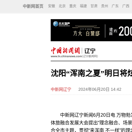
中新网首页
安徽
北京
重庆
福建
甘肃
贵州
广东
广西
沈阳“浑南之夏”明日将
中新网辽宁
2024年06月20日 14:42
中新网辽宁新闻6月20日电 万物勃
体旅融合发展大会提出“理念融合、场景
合全市主题，贯彻“来浑南 不一样”的理