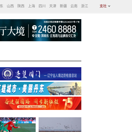
东
山西
陕西
上海
四川
天津
新疆
云南
浙江
支社