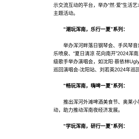
示交流互动的平台，举办“然·爱”生活
主题活动。
“潮玩浑南，乐行一夏”系列：
举办浑河畔落日钢琴会、手风琴音乐
乐喷泉、“夏日清凉 花向南开”202
级歌手举办演唱会，如沈阳·蔡依林Ugly 
巡回演唱会-沈阳站、刘若英2024年
“畅玩浑南，嗨啤一夏”系列：
推出浑河外滩啤酒美食节、奥莱小镇
动，助力推动浑南夜经济发展。
“学玩浑南，研行一夏”系列：