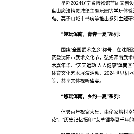
举办2024辽宁省博物馆首届文创设
盘山魔法精灵城堡主题乐园等学玩体验
岛、莫子山城市书房等推出系列主题研
“趣玩浑南，青春一夏”系列：
围绕“全国武术之乡”称号，在沈阳建
赛暨沈阳市武术文化节，弘扬浑南武术
术嘉年华、“天天运动 人人健康”浑南区
体育文化艺术展演活动、2024世界机器
等，共享文体视听盛宴。
“悠玩浑南，乡约一夏”系列：
体验百年祝家大集，由佟家峪村幸福豆
花”、“历史记忆拓印”“艾草锤华夏千年