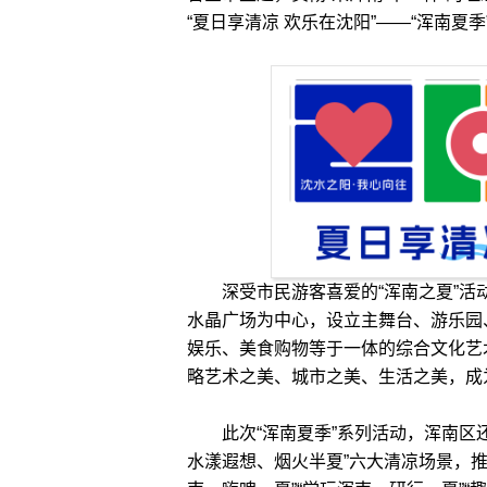
“夏日享清凉 欢乐在沈阳”——“浑南夏
深受市民游客喜爱的“浑南之夏”活动将
水晶广场为中心，设立主舞台、游乐园
娱乐、美食购物等于一体的综合文化艺
略艺术之美、城市之美、生活之美，成
此次“浑南夏季”系列活动，浑南区还
水漾遐想、烟火半夏”六大清凉场景，推