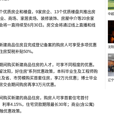
优质房企和楼盘，9家房企、13个优质楼盘共推出房
中超
企业、商场、家居卖场、装修装饰、房屋中介等20余家
会将一直持续至6月30日。房交会将通过线上直播和线
建商品住房且完成登记备案的购房人可享受多项优惠
住房契税补贴50%。
间购买新建商品住房的人才，可享不同程度的优惠。
“留沈阳，好住房”系列优惠政策，本科毕业生及工程师购
生及省、市劳模购买首套住房，享2万元优惠；博士毕业
房交会期间购房再享3万元优惠。
购买新建的商品住房，购房人可享首套住宅首付
%，利率4.15%，住宅贷款期限最长30年；商业(含公寓)
金融优惠政策。