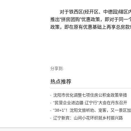
对于铁西区(经开区、中德园)辖区
推出“拼房团购”优惠政策，即对于同一
政策，即在原有优惠基础上再享总房款9
分享到:
热点推荐
沈阳市优化调整七项住房公积金政策举措
“民营企业进边疆·辽宁行”大会在丹东召开
辽宁新宾：山间小花环织就乡村振兴路