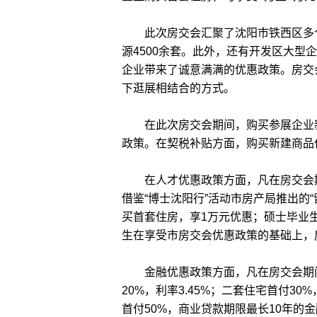
此次房交会汇聚了沈阳市铁西区多个
源4500余套。此外，还有开发区大型
企业带来了诚意满满的优惠政策。房交
下逛展相结合的方式。
在此次房交会期间，购买参展企业新
政策。在契税补贴方面，购买新建商品
在人才优惠政策方面，凡在房交会期
借鉴“博士沈阳行”活动市房产局推出的
买首套住房，享1万元优惠；硕士毕业
生在享受市房交会优惠政策的基础上，
金融优惠政策方面，凡在房交会期间
20%，利率3.45%；二套住宅首付30
首付50%，商业贷款期限最长10年的