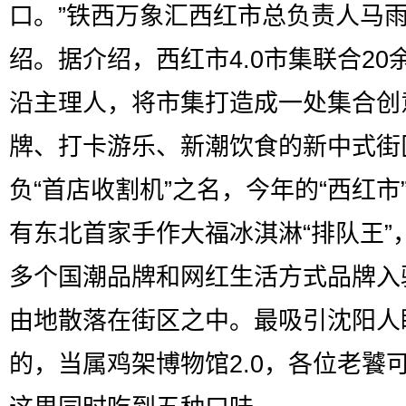
口。”铁西万象汇西红市总负责人马
绍。据介绍，西红市4.0市集联合20
沿主理人，将市集打造成一处集合创
牌、打卡游乐、新潮饮食的新中式街
负“首店收割机”之名，今年的“西红市
有东北首家手作大福冰淇淋“排队王”
多个国潮品牌和网红生活方式品牌入
由地散落在街区之中。最吸引沈阳人
的，当属鸡架博物馆2.0，各位老饕