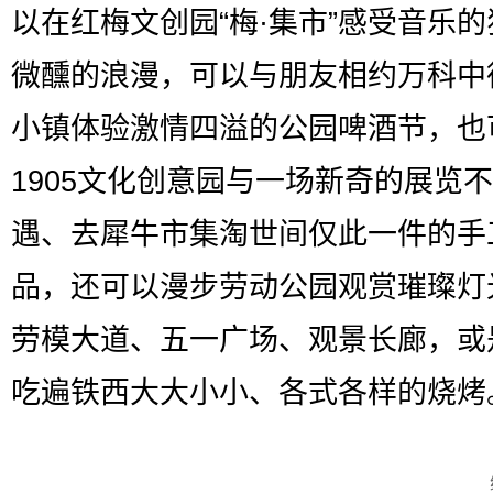
以在红梅文创园“梅·集市”感受音乐
微醺的浪漫，可以与朋友相约万科中
小镇体验激情四溢的公园啤酒节，也
1905文化创意园与一场新奇的展览
遇、去犀牛市集淘世间仅此一件的手
品，还可以漫步劳动公园观赏璀璨灯
劳模大道、五一广场、观景长廊，或
吃遍铁西大大小小、各式各样的烧烤