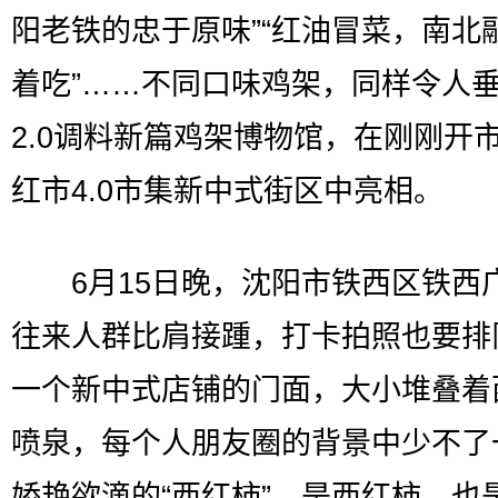
阳老铁的忠于原味”“红油冒菜，南北
着吃”……不同口味鸡架，同样令人
2.0调料新篇鸡架博物馆，在刚刚开
红市4.0市集新中式街区中亮相。
6月15日晚，沈阳市铁西区铁西
往来人群比肩接踵，打卡拍照也要排
一个新中式店铺的门面，大小堆叠着
喷泉，每个人朋友圈的背景中少不了
娇艳欲滴的“西红柿”。是西红柿，也