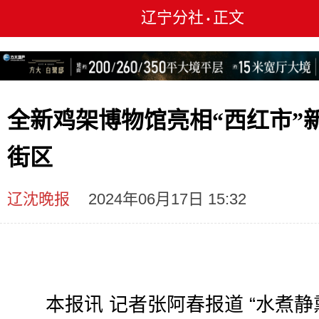
辽宁分社
正文
•
全新鸡架博物馆亮相“西红市”
街区
辽沈晚报
2024年06月17日 15:32
本报讯 记者张阿春报道 “水煮静