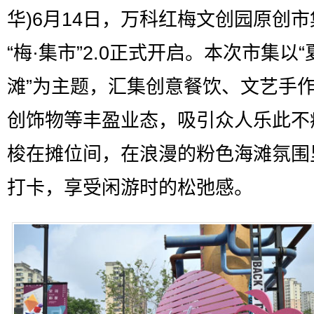
华)6月14日，万科红梅文创园原创
“梅·集市”2.0正式开启。本次市集以
滩”为主题，汇集创意餐饮、文艺手
创饰物等丰盈业态，吸引众人乐此不
梭在摊位间，在浪漫的粉色海滩氛围
打卡，享受闲游时的松弛感。