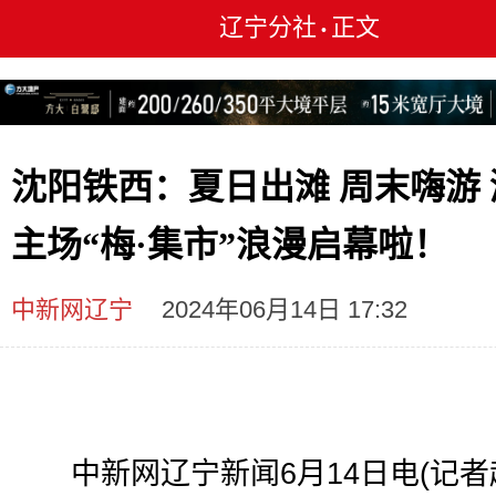
辽宁分社
正文
•
沈阳铁西：夏日出滩 周末嗨游 
主场“梅·集市”浪漫启幕啦！
中新网辽宁
2024年06月14日 17:32
中新网辽宁新闻6月14日电(记者