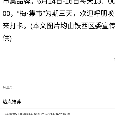
市集品牌。6月14日-16日每天13：00
00，“梅·集市”为期三天，欢迎呼朋
来打卡。(本文图片均由铁西区委宣
供)
分享到:
热点推荐
沈阳市优化调整七项住房公积金政策举措