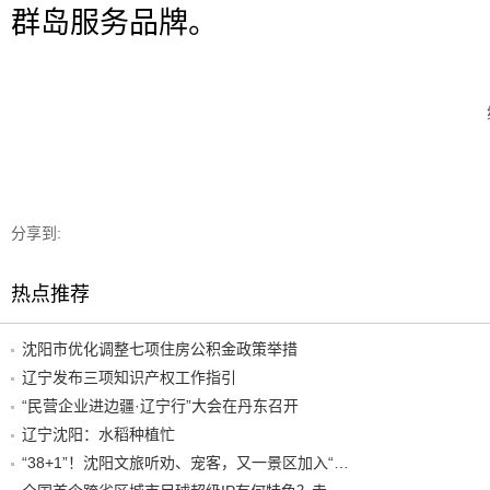
群岛服务品牌。
分享到:
热点推荐
沈阳市优化调整七项住房公积金政策举措
辽宁发布三项知识产权工作指引
“民营企业进边疆·辽宁行”大会在丹东召开
辽宁沈阳：水稻种植忙
“38+1”！沈阳文旅听劝、宠客，又一景区加入“东北超”优惠名单！