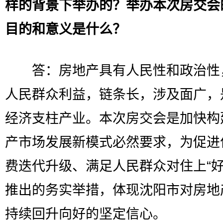
样的背景下举办的？举办本次房交会
目的和意义是什么？
答：房地产具有人民性和政治性
人民群众利益，链条长，涉及面广，
经济支柱产业。本次房交会是加快构
产市场发展新模式必然要求，为促进
费迭代升级、满足人民群众对住上“好
推出的务实举措，体现沈阳市对房地
持续回升向好的坚定信心。