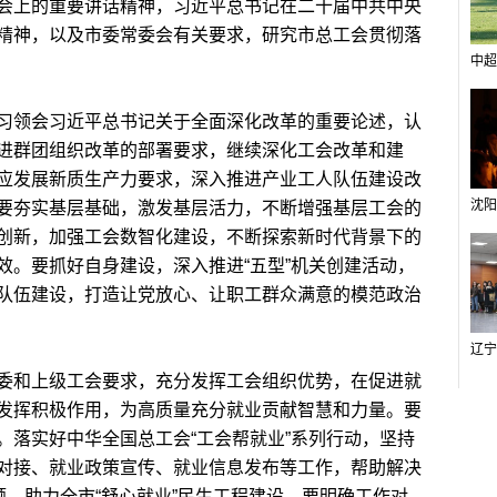
会上的重要讲话精神，习近平总书记在二十届中共中央
精神，以及市委常委会有关要求，研究市总工会贯彻落
中超
领会习近平总书记关于全面深化改革的重要论述，认
进群团组织改革的部署要求，继续深化工会改革和建
应发展新质生产力要求，深入推进产业工人队伍建设改
要夯实基层基础，激发基层活力，不断增强基层工会的
创新，加强工会数智化建设，不断探索新时代背景下的
效。要抓好自身建设，深入推进“五型”机关创建活动，
队伍建设，打造让党放心、让职工群众满意的模范政治
和上级工会要求，充分发挥工会组织优势，在促进就
发挥积极作用，为高质量充分就业贡献智慧和力量。要
。落实好中华全国总工会“工会帮就业”系列行动，坚持
对接、就业政策宣传、就业信息发布等工作，帮助解决
题，助力全市“舒心就业”民生工程建设。要明确工作对