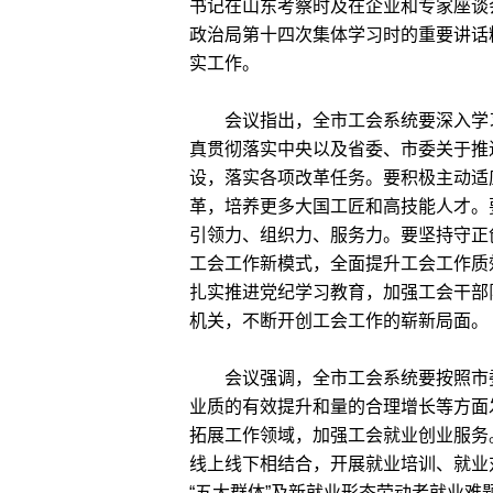
书记在山东考察时及在企业和专家座谈
政治局第十四次集体学习时的重要讲话
实工作。
会议指出，全市工会系统要深入学习
真贯彻落实中央以及省委、市委关于推
设，落实各项改革任务。要积极主动适
革，培养更多大国工匠和高技能人才。
引领力、组织力、服务力。要坚持守正
工会工作新模式，全面提升工会工作质
扎实推进党纪学习教育，加强工会干部
机关，不断开创工会工作的崭新局面。
会议强调，全市工会系统要按照市委
业质的有效提升和量的合理增长等方面
拓展工作领域，加强工会就业创业服务
线上线下相结合，开展就业培训、就业
“五大群体”及新就业形态劳动者就业难