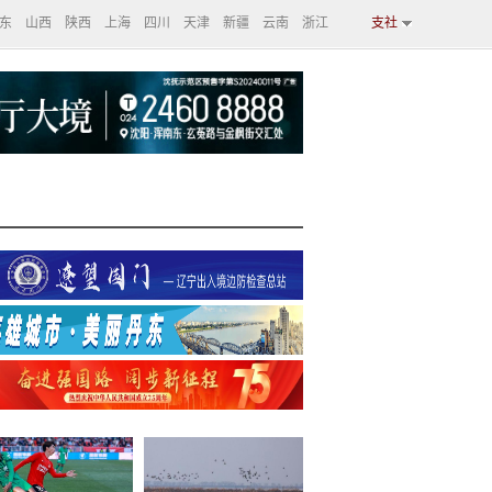
东
山西
陕西
上海
四川
天津
新疆
云南
浙江
支社