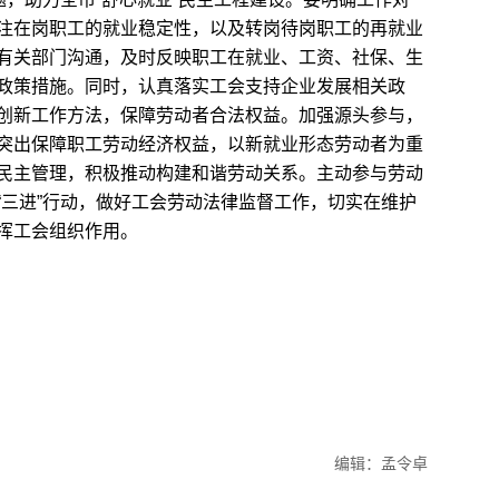
注在岗职工的就业稳定性，以及转岗待岗职工的再就业
有关部门沟通，及时反映职工在就业、工资、社保、生
政策措施。同时，认真落实工会支持企业发展相关政
创新工作方法，保障劳动者合法权益。加强源头参与，
突出保障职工劳动经济权益，以新就业形态劳动者为重
民主管理，积极推动构建和谐劳动关系。主动参与劳动
“三进”行动，做好工会劳动法律监督工作，切实在维护
挥工会组织作用。
编辑：孟令卓