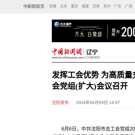
中新网首页
安徽
北京
重庆
福建
甘肃
贵州
广东
广西
发挥工会优势 为高质量
会党组(扩大)会议召开
沈阳发布
2024年06月09日 14:07
6月6日，中共沈阳市总工会党组202