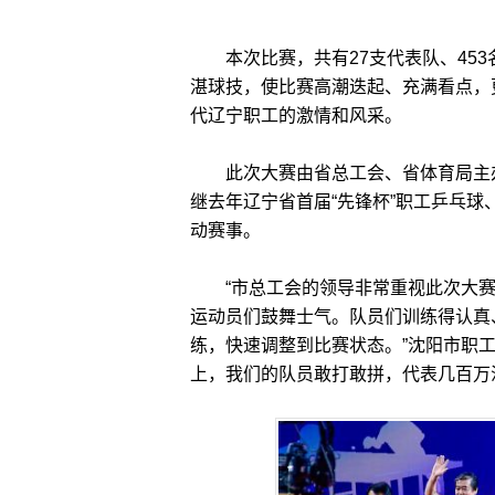
本次比赛，共有27支代表队、453
湛球技，使比赛高潮迭起、充满看点，
代辽宁职工的激情和风采。
此次大赛由省总工会、省体育局主办
继去年辽宁省首届“先锋杯”职工乒乓
动赛事。
“市总工会的领导非常重视此次大赛
运动员们鼓舞士气。队员们训练得认真
练，快速调整到比赛状态。”沈阳市职
上，我们的队员敢打敢拼，代表几百万