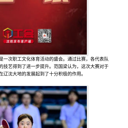
一次职工文化体育活动的盛会。通过比赛，各代表队
的技艺得到了进一步提升。范国梁认为，这次大赛对于
在辽沈大地的发展起到了十分积极的作用。