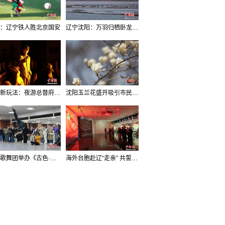
：辽宁铁人胜北京国安
辽宁沈阳：万羽归栖卧龙湖看群鸟齐飞
沈阳新玩法：夜游总督府，当一回“赴宴者”
沈阳玉兰花盛开吸引市民打卡
辽宁歌舞团举办《古色·国宝辽宁》排练开放日活动
海外台胞赴辽“走亲” 共誓“和平初心”