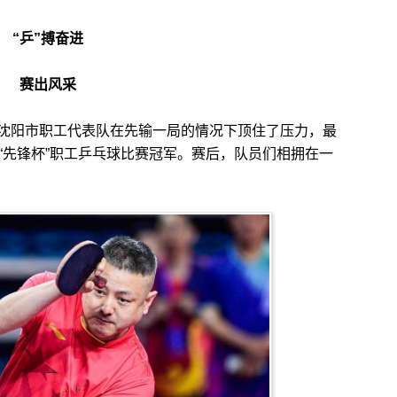
“乒”搏奋进
赛出风采
阳市职工代表队在先输一局的情况下顶住了压力，最
“先锋杯”职工乒乓球比赛冠军。赛后，队员们相拥在一